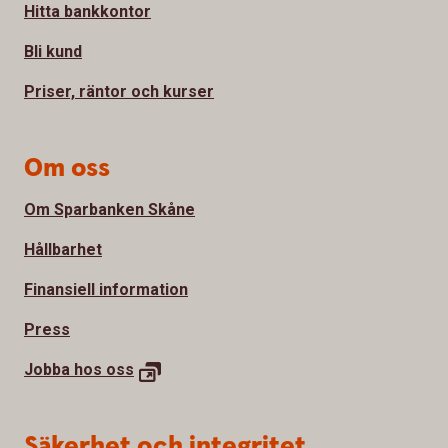
Hitta bankkontor
Bli kund
Priser, räntor och kurser
Om oss
Om Sparbanken Skåne
Hållbarhet
Finansiell information
Press
Jobba hos
oss
Säkerhet och integritet