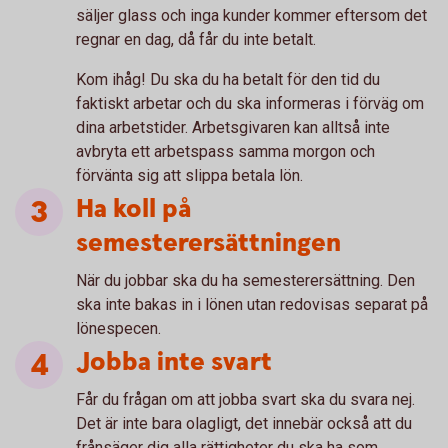
säljer glass och inga kunder kommer eftersom det
regnar en dag, då får du inte betalt.
Kom ihåg! Du ska du ha betalt för den tid du
faktiskt arbetar och du ska informeras i förväg om
dina arbetstider. Arbetsgivaren kan alltså inte
avbryta ett arbetspass samma morgon och
förvänta sig att slippa betala lön.
Ha koll på
semesterersättningen
När du jobbar ska du ha semesterersättning. Den
ska inte bakas in i lönen utan redovisas separat på
lönespecen.
Jobba inte svart
Får du frågan om att jobba svart ska du svara nej.
Det är inte bara olagligt, det innebär också att du
frånsäger dig alla rättigheter du ska ha som