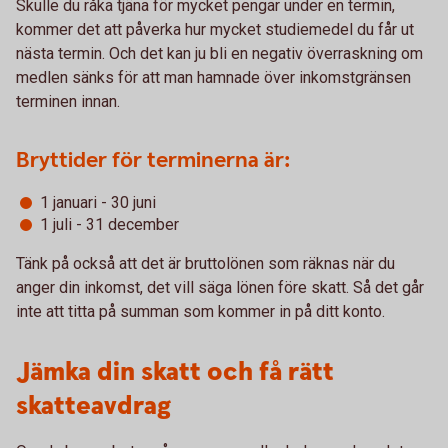
Skulle du råka tjäna för mycket pengar under en termin,
kommer det att påverka hur mycket studiemedel du får ut
nästa termin. Och det kan ju bli en negativ överraskning om
medlen sänks för att man hamnade över inkomstgränsen
terminen innan.
Bryttider för terminerna är:
1 januari - 30 juni
1 juli - 31 december
Tänk på också att det är bruttolönen som räknas när du
anger din inkomst, det vill säga lönen före skatt. Så det går
inte att titta på summan som kommer in på ditt konto.
Jämka din skatt och få rätt
skatteavdrag