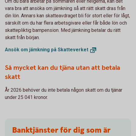
Om du bara arbetar på sommaren eller helgerna, kan det
vara bra att ansöka om jämkning så att rätt skatt dras från
din lön. Annars kan skatteavdraget bli för stort eller för lågt,
särskilt om du har flera arbetsgivare eller får både lön och
skattepliktig barnpension. Med jämkning betalar du rätt
skatt från början.
Ansök om jämkning på
Skatteverket
Så mycket kan du tjäna utan att betala
skatt
År 2026 behöver du inte betala någon skatt om du tjänar
under 25 041 kronor.
Banktjänster för dig som är