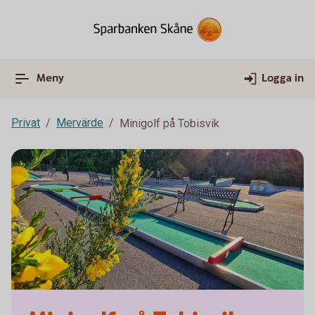
Meny
Logga in
Privat
Mervärde
Minigolf på Tobisvik