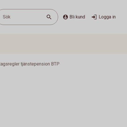
Sök
Bli kund
Logga in
tagsregler tjänstepension BTP