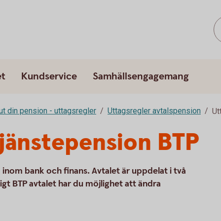
et
Kundservice
Samhällsengagemang
ut din pension - uttagsregler
Uttagsregler avtalspension
Ut
tjänstepension BTP
 inom bank och finans. Avtalet är uppdelat i två
igt BTP avtalet har du möjlighet att ändra