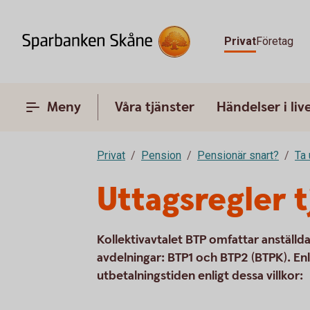
Privat
Företag
Meny
Våra tjänster
Händelser i liv
Privat
Pension
Pensionär snart?
Ta 
Uttagsregler 
Kollektivavtalet BTP omfattar anställda
avdelningar: BTP1 och BTP2 (BTPK). Enl
utbetalningstiden enligt dessa villkor: