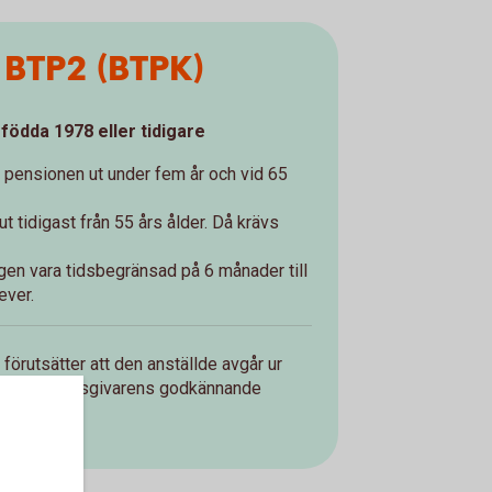
 BTP2 (BTPK)
 födda 1978 eller tidigare
s pensionen ut under fem år och vid 65
t tidigast från 55 års ålder. Då krävs
gen vara tidsbegränsad på 6 månader till
ever.
förutsätter att den anställde avgår ur
er efter arbetsgivarens godkännande