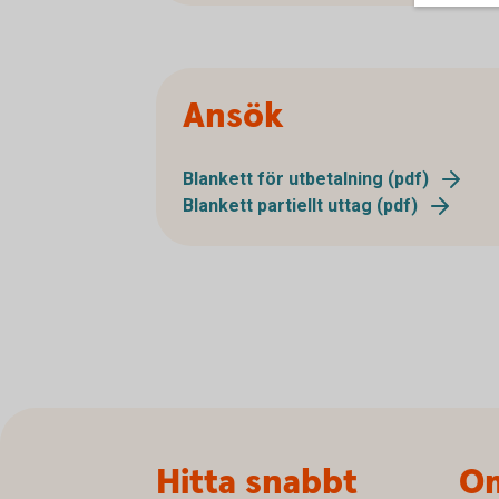
Ansök
Blankett för utbetalning (pdf)
Blankett partiellt uttag (pdf)
Sidfot
Hitta snabbt
Om