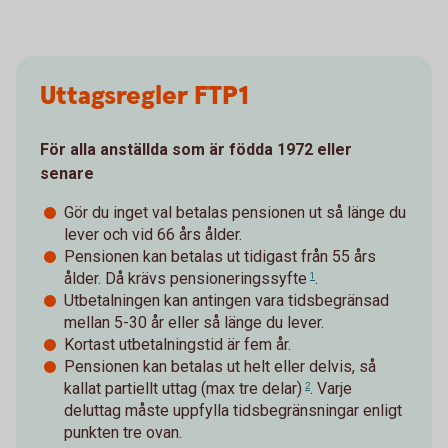
Uttagsregler FTP1
För alla anställda som är födda 1972 eller
senare
Gör du inget val betalas pensionen ut så länge du
lever och vid 66 års ålder.
Pensionen kan betalas ut tidigast från 55 års
ålder. Då krävs
pensioneringssyfte
.
1
Utbetalningen kan antingen vara tidsbegränsad
mellan 5-30 år eller så länge du lever.
Kortast utbetalningstid är fem år.
Pensionen kan betalas ut helt eller delvis, så
kallat
partiellt uttag (max tre delar)
. Varje
2
deluttag måste uppfylla tidsbegränsningar enligt
punkten tre ovan.