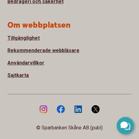
Bedrägeri och säkerhet
Om webbplatsen
Tillgänglighet
Rekommenderade webbläsare
Användarvillkor
Sajtkarta
© Sparbanken Skåne AB (publ)