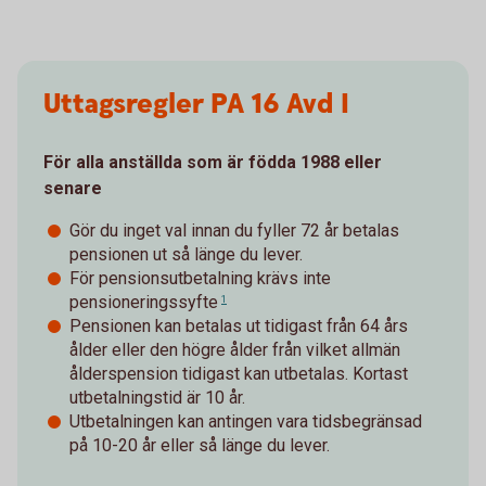
Uttagsregler PA 16 Avd I
För alla anställda som är födda 1988 eller
senare
Gör du inget val innan du fyller 72 år betalas
pensionen ut så länge du lever.
För pensionsutbetalning krävs inte
pensioneringssyfte
1
Pensionen kan betalas ut tidigast från 64 års
ålder eller den högre ålder från vilket allmän
ålderspension tidigast kan utbetalas. Kortast
utbetalningstid är 10 år.
Utbetalningen kan antingen vara tidsbegränsad
på 10-20 år eller så länge du lever.