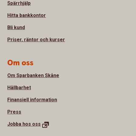
Spärrhjälp
Hitta bankkontor
Bli kund
Priser, räntor och kurser
Om oss
Om Sparbanken Skåne
Hållbarhet
Finansiell information
Press
Jobba hos
oss