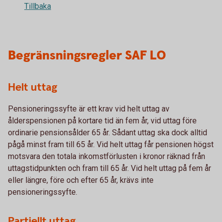
Tillbaka
Begränsningsregler SAF LO
Helt uttag
Pensioneringssyfte är ett krav vid helt uttag av
ålderspensionen på kortare tid än fem år, vid uttag före
ordinarie pensionsålder 65 år. Sådant uttag ska dock alltid
pågå minst fram till 65 år. Vid helt uttag får pensionen högst
motsvara den totala inkomstförlusten i kronor räknad från
uttagstidpunkten och fram till 65 år. Vid helt uttag på fem år
eller längre, före och efter 65 år, krävs inte
pensioneringssyfte.
Partiellt uttag