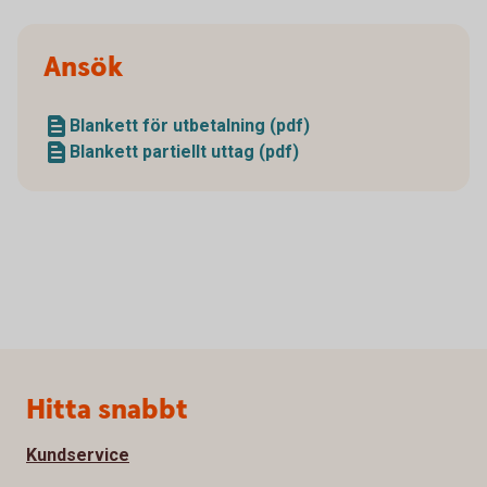
Ansök
Blankett för utbetalning (pdf)
Blankett partiellt uttag (pdf)
Sidfot
Hitta snabbt
Kundservice