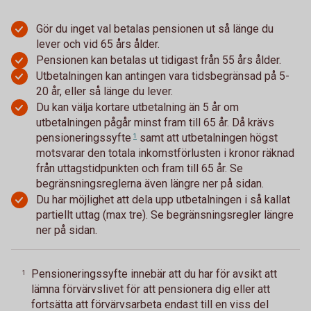
Gör du inget val betalas pensionen ut så länge du
lever och vid 65 års ålder.
Pensionen kan betalas ut tidigast från 55 års ålder.
Utbetalningen kan antingen vara tidsbegränsad på 5-
20 år, eller så länge du lever.
Du kan välja kortare utbetalning än 5 år om
utbetalningen pågår minst fram till 65 år. Då krävs
pensioneringssyfte
samt att utbetalningen högst
1
motsvarar den totala inkomstförlusten i kronor räknad
från uttagstidpunkten och fram till 65 år. Se
begränsningsreglerna även längre ner på sidan.
Du har möjlighet att dela upp utbetalningen i så kallat
partiellt uttag (max tre). Se begränsningsregler längre
ner på sidan.
Pensioneringssyfte innebär att du har för avsikt att
1
lämna förvärvslivet för att pensionera dig eller att
fortsätta att förvärvsarbeta endast till en viss del