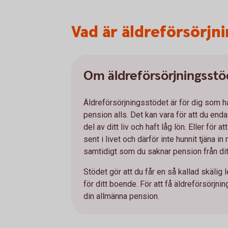
Vad är äldreförsörjn
Om äldreförsörjningsstö
Äldreförsörjningsstödet är för dig som ha
pension alls. Det kan vara för att du end
del av ditt liv och haft låg lön. Eller för a
sent i livet och därför inte hunnit tjäna 
samtidigt som du saknar pension från di
Stödet gör att du får en så kallad skälig
för ditt boende. För att få äldreförsörjni
din allmänna pension.