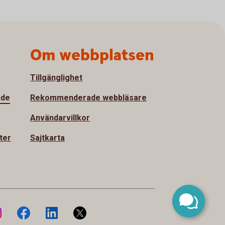
Om webbplatsen
Tillgänglighet
nde
Rekommenderade webbläsare
Användarvillkor
ter
Sajtkarta