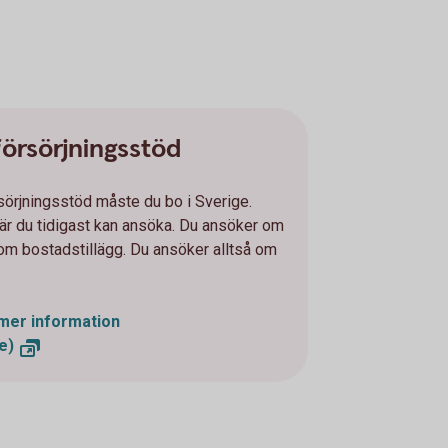
örsörjningsstöd
sörjningsstöd måste du bo i Sverige.
när du tidigast kan ansöka. Du ansöker om
m bostadstillägg. Du ansöker alltså om
 mer information
e)