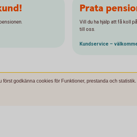
kund!
Prata pensi
 pensionen.
Vill du ha hjälp att få koll
till oss.
Kundservice – välkomme
u först godkänna cookies för Funktioner, prestanda och statistik.