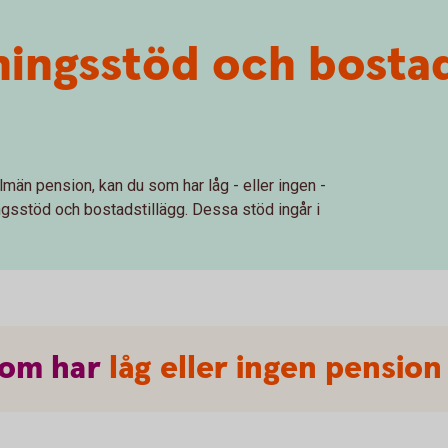
ningsstöd och bostad
lmän pension, kan du som har låg - eller ingen -
ingsstöd och bostadstillägg. Dessa stöd ingår i
som
har
låg eller ingen pension