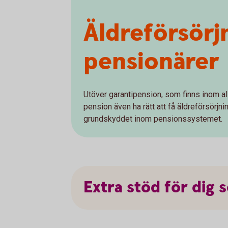
Äldreförsörj
pensionärer
Utöver garantipension, som finns inom al
pension även ha rätt att få äldreförsörjn
grundskyddet inom pensionssystemet.
Extra
stöd
för
dig