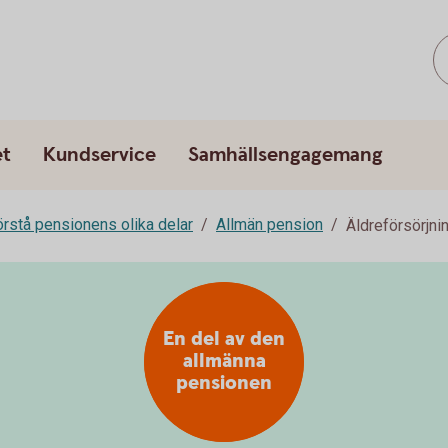
et
Kundservice
Samhällsengagemang
rstå pensionens olika delar
Allmän pension
Äldreförsörjni
En del av den
allmänna
pensionen