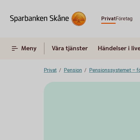
Privat
Företag
Meny
Våra tjänster
Händelser i liv
Privat
Pension
Pensionssystemet – fö