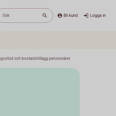
Sök
Bli kund
Logga in
ngsstöd och bostadstillägg pensionärer