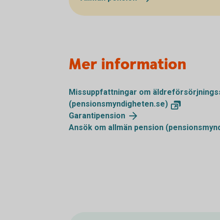
Mer information
Missuppfattningar om äldreförsörjnings
(pensionsmyndigheten.se)
Garantipension
Ansök om allmän pension (pensionsmynd