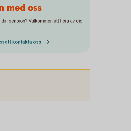
on med oss
 på din pension? Välkommen att höra av dig
n att kontakta oss