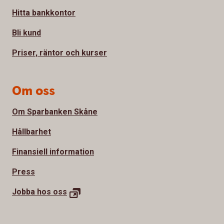
Hitta bankkontor
Bli kund
Priser, räntor och kurser
Om oss
Om Sparbanken Skåne
Hållbarhet
Finansiell information
Press
Jobba hos
oss