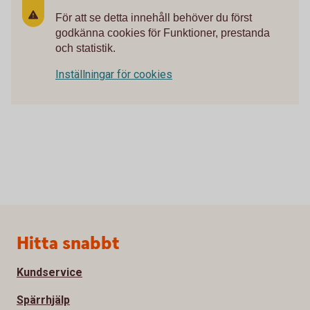
För att se detta innehåll behöver du först
godkänna cookies för Funktioner, prestanda
och statistik.
Inställningar för cookies
Sidfot
Hitta snabbt
Kundservice
Spärrhjälp