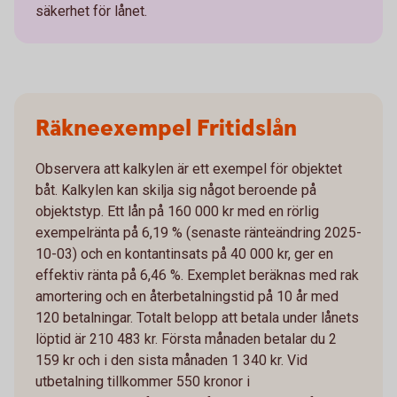
säkerhet för lånet.
Räkneexempel Fritidslån
Observera att kalkylen är ett exempel för objektet
båt. Kalkylen kan skilja sig något beroende på
objektstyp. Ett lån på 160 000 kr med en rörlig
exempelränta på 6,19 % (senaste ränteändring 2025-
10-03) och en kontantinsats på 40 000 kr, ger en
effektiv ränta på 6,46 %. Exemplet beräknas med rak
amortering och en återbetalningstid på 10 år med
120 betalningar. Totalt belopp att betala under lånets
löptid är 210 483 kr. Första månaden betalar du 2
159 kr och i den sista månaden 1 340 kr. Vid
utbetalning tillkommer 550 kronor i