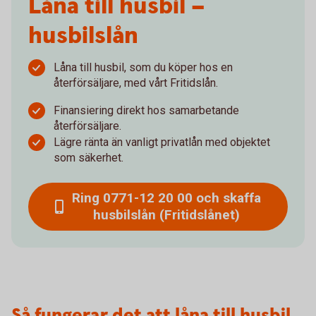
Låna till husbil –
husbilslån
Låna till husbil, som du köper hos en
återförsäljare, med vårt Fritidslån.
Finansiering direkt hos samarbetande
återförsäljare.
Lägre ränta än vanligt privatlån med objektet
som säkerhet.
Ring 0771-12 20 00 och skaffa
husbilslån (Fritidslånet)
Så fungerar det att låna till husbil