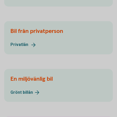
Bil från privatperson
Privatlån
En miljövänlig bil
Grönt
billån