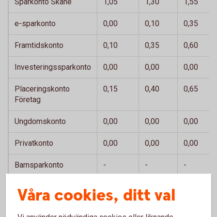
Sparkonto Skåne
1,05
1,30
1,55
e-sparkonto
0,00
0,10
0,35
Framtidskonto
0,10
0,35
0,60
Investeringssparkonto
0,00
0,00
0,00
Placeringskonto
0,15
0,40
0,65
Företag
Ungdomskonto
0,00
0,00
0,00
Privatkonto
0,00
0,00
0,00
Barnsparkonto
-
-
-
Våra cookies, ditt val