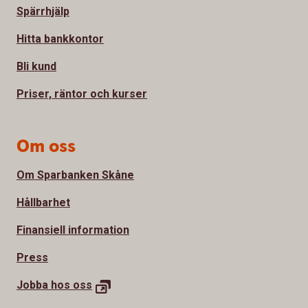
Spärrhjälp
Hitta bankkontor
Bli kund
Priser, räntor och kurser
Om oss
Om Sparbanken Skåne
Hållbarhet
Finansiell information
Press
Jobba hos
oss