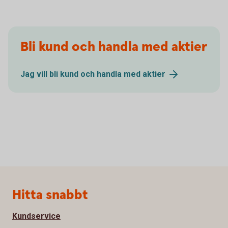
Bli kund och handla med aktier
Jag vill bli kund och handla med
aktier
Sidfot
Hitta snabbt
Kundservice