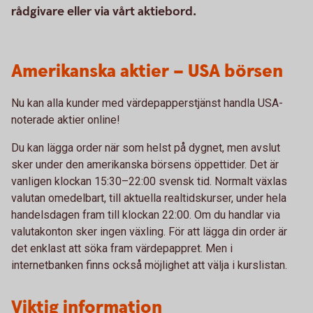
rådgivare eller via vårt aktiebord.
Amerikanska aktier – USA börsen
Nu kan alla kunder med värdepapperstjänst handla USA-
noterade aktier online!
Du kan lägga order när som helst på dygnet, men avslut
sker under den amerikanska börsens öppettider. Det är
vanligen klockan 15:30–22:00 svensk tid. Normalt växlas
valutan omedelbart, till aktuella realtidskurser, under hela
handelsdagen fram till klockan 22:00. Om du handlar via
valutakonton sker ingen växling. För att lägga din order är
det enklast att söka fram värdepappret. Men i
internetbanken finns också möjlighet att välja i kurslistan.
Viktig information