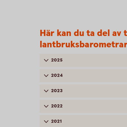
Här kan du ta del av 
lantbruksbarometra
2025
2024
2023
2022
2021