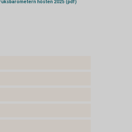
uksbarometern hösten 2025 (pdf)