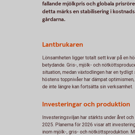
fallande mjölkpris och globala prisrör
detta märks en stabilisering i kostnad
gårdarna.
Lantbrukaren
Lönsamheten ligger totalt sett kvar på en hö
betydande. Gris-, mjölk- och nötköttsproducent
situation, medan växtodlingen har en tydligt s
höstens toppnivåer har dämpat optimismen,
de inte längre kan fortsätta sin verksamhet.
Investeringar och produktion
Investeringsviljan har stärkts under året oc
2025. Planerna för 2026 visar att investeringa
inom mjölk-, gris- och nötköttsproduktion. 