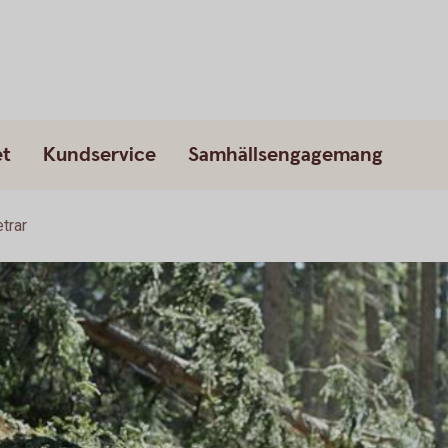
et
Kundservice
Samhällsengagemang
trar