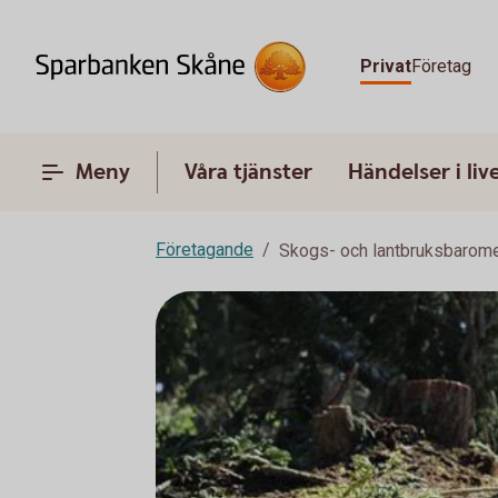
Privat
Företag
Meny
Våra tjänster
Händelser i liv
Företagande
Skogs- och lantbruksbarome