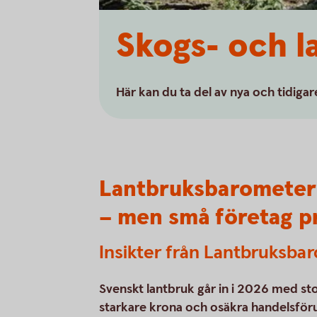
Skogs- och 
Här kan du ta del av nya och tidig
Lantbruksbarometern
– men små företag pr
Insikter från Lantbruksb
Svenskt lantbruk går in i 2026 med sto
starkare krona och osäkra handelsföru