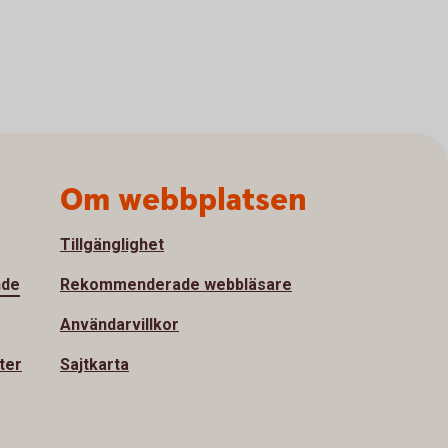
Om webbplatsen
Tillgänglighet
nde
Rekommenderade webbläsare
Användarvillkor
ter
Sajtkarta