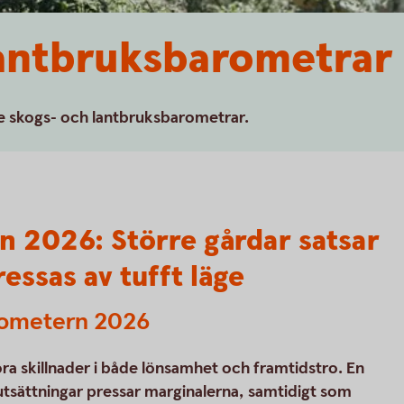
lantbruksbarometrar
are skogs- och lantbruksbarometrar.
 2026: Större gårdar satsar
essas av tufft läge
arometern 2026
ra skillnader i både lönsamhet och framtidstro. En
tsättningar pressar marginalerna, samtidigt som