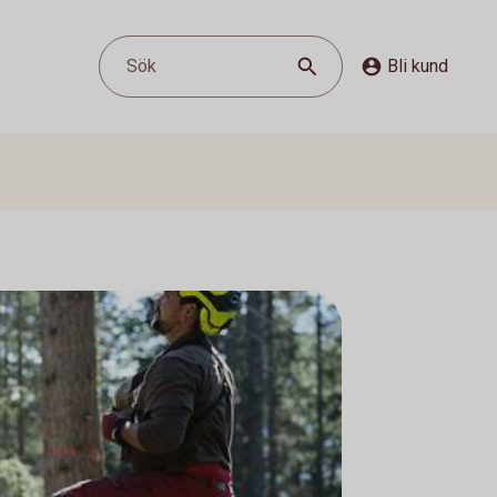
Sök
Bli kund