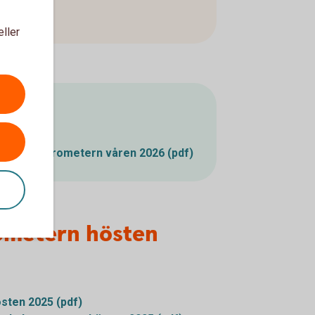
eller
lande
tbruksbarometern våren 2026 (pdf)
ometern hösten
sten 2025 (pdf)