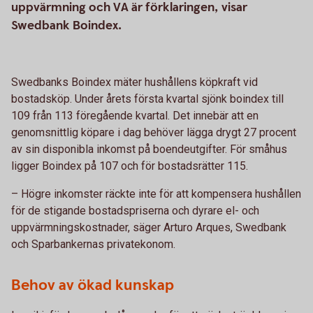
uppvärmning och VA är förklaringen, visar
Swedbank Boindex.
Swedbanks Boindex mäter hushållens köpkraft vid
bostadsköp. Under årets första kvartal sjönk boindex till
109 från 113 föregående kvartal. Det innebär att en
genomsnittlig köpare i dag behöver lägga drygt 27 procent
av sin disponibla inkomst på boendeutgifter. För småhus
ligger Boindex på 107 och för bostadsrätter 115.
– Högre inkomster räckte inte för att kompensera hushållen
för de stigande bostadspriserna och dyrare el- och
uppvärmningskostnader, säger Arturo Arques, Swedbank
och Sparbankernas privatekonom.
Behov av ökad kunskap