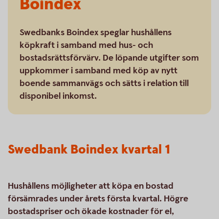
Boindex
Swedbanks Boindex speglar hushållens
köpkraft i samband med hus- och
bostadsrättsförvärv. De löpande utgifter som
uppkommer i samband med köp av nytt
boende sammanvägs och sätts i relation till
disponibel inkomst.
Swedbank Boindex kvartal 1
Hushållens möjligheter att köpa en bostad
försämrades under årets första kvartal. Högre
bostadspriser och ökade kostnader för el,