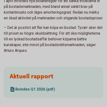
I april infördes nya bolåneregler för att sänka trösklarna in
på bostadsmarknaden, med bland annat sänkt krav på
kontantinsats och lägre amorteringsgrad. Redan nu märks
en ökad aktivitet på marknaden och stigande bostadspriser.
– Det är positivt att fler kan köpa en bostad. Tyvärr sker det
till priset av högre skuldsättning. För att öka möjligheterna
till en lyckad bostadsaffär behöver köparna bättre
kunskaper, inte minst på bostadsrättsmarknaden, säger
Arturo Arques.
Aktuell rapport
Boindex Q1 2026 (pdf)