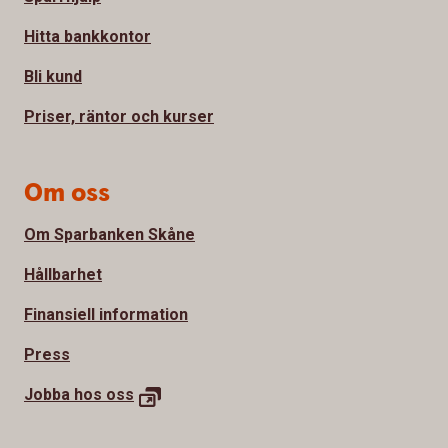
Hitta bankkontor
Bli kund
Priser, räntor och kurser
Om oss
Om Sparbanken Skåne
Hållbarhet
Finansiell information
Press
Jobba hos
oss