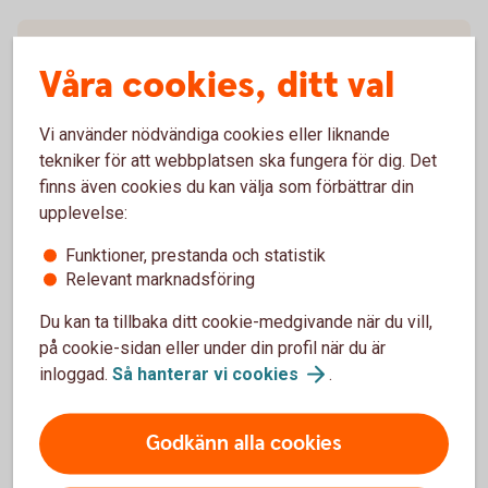
Tidigare rapporter
Våra cookies, ditt val
Vi använder nödvändiga cookies eller liknande
tekniker för att webbplatsen ska fungera för dig. Det
Temarapport
finns även cookies du kan välja som förbättrar din
upplevelse:
Köp av nyproducerad bostadsrätt (pdf)
Funktioner, prestanda och statistik
Relevant marknadsföring
Du kan ta tillbaka ditt cookie-medgivande när du vill,
på cookie-sidan eller under din profil när du är
Tidigare temarapporter
inloggad.
Så hanterar vi
cookies
.
Godkänn alla cookies