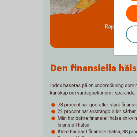
Den finansiella häl
Index baseras på en undersökning som
kunskap om vardagsekonomi, sparande, l
78 procent har god eller stark finansie
22 procent har ansträngd eller sårbar 
Män har bättre finansiell hälsa än kvi
finansiell hälsa
Äldre har bäst finansiell hälsa, 88 pro