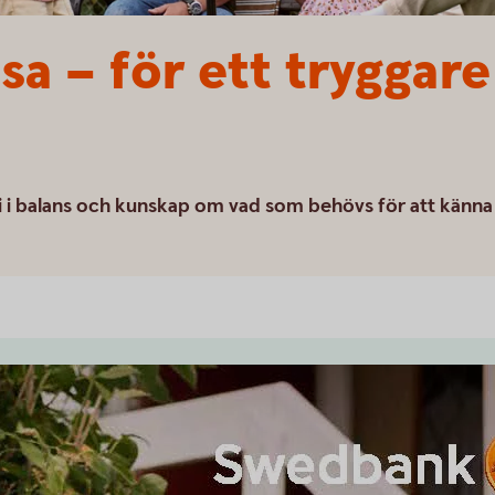
lsa – för ett tryggare
mi i balans och kunskap om vad som behövs för att känna