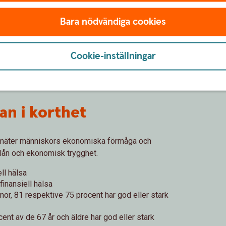
Bara nödvändiga cookies
Cookie-inställningar
san i korthet
 mäter människors ekonomiska förmåga och
ån och ekonomisk trygghet.
ll hälsa
finansiell hälsa
nnor, 81 respektive 75 procent har god eller stark
cent av de 67 år och äldre har god eller stark