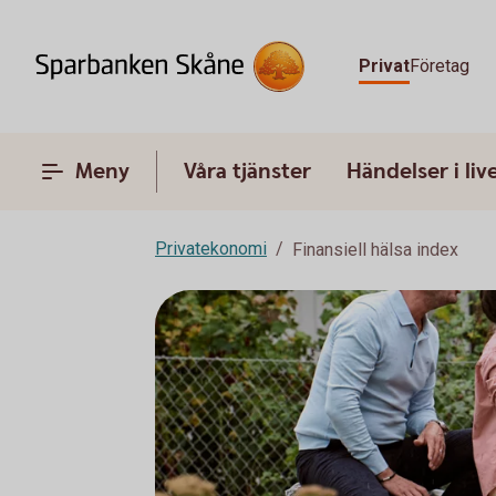
Privat
Företag
Meny
Våra tjänster
Händelser i liv
Privatekonomi
Finansiell hälsa index