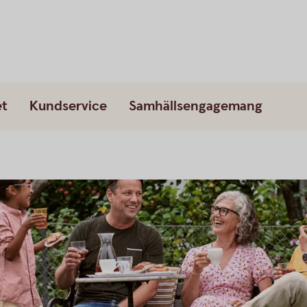
et
Kundservice
Samhällsengagemang