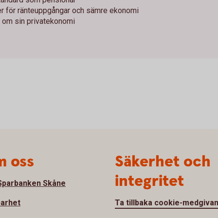
er för ränteuppgångar och sämre ekonomi
t om sin privatekonomi
 oss
Säkerhet och
integritet
parbanken Skåne
barhet
Ta tillbaka cookie-medgiva