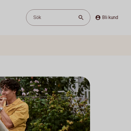
Sök
Bli kund