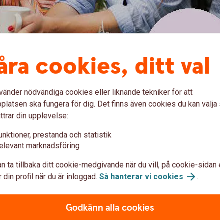
åra cookies, ditt val
vänder nödvändiga cookies eller liknande tekniker för att
latsen ska fungera för dig. Det finns även cookies du kan välj
ttrar din upplevelse:
unktioner, prestanda och statistik
elevant marknadsföring
n ta tillbaka ditt cookie-medgivande när du vill, på cookie-sidan 
 din profil när du är inloggad.
Så hanterar vi
cookies
.
Godkänn alla cookies