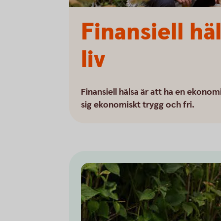
Finansiell hä
liv
Finansiell hälsa är att ha en ekono
sig ekonomiskt trygg och fri.