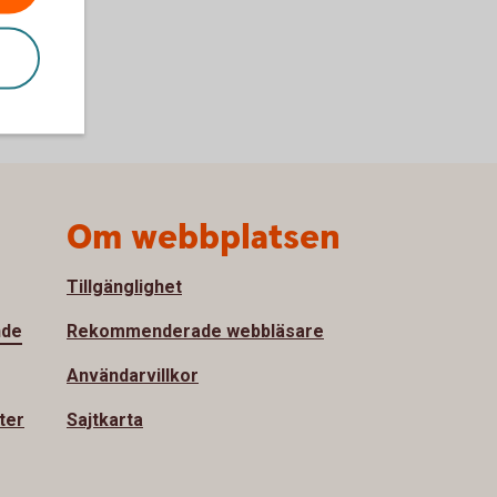
Om webbplatsen
Tillgänglighet
nde
Rekommenderade webbläsare
Användarvillkor
ter
Sajtkarta