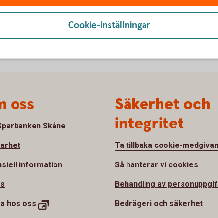
Cookie-inställningar
 oss
Säkerhet och
integritet
parbanken Skåne
barhet
Ta tillbaka cookie-medgiva
nsiell information
Så hanterar vi cookies
ss
Behandling av personuppgif
ba hos
oss
Bedrägeri och säkerhet