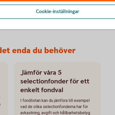
Cookie-inställningar
ning.
 det enda du behöver
Jämför våra 5
selectionfonder för ett
enkelt fondval
r
I fondlistan kan du jämföra till exempel
h
vad de olika selectionfonderna har för
avkastning, avgift och hållbarhetsbetyg.