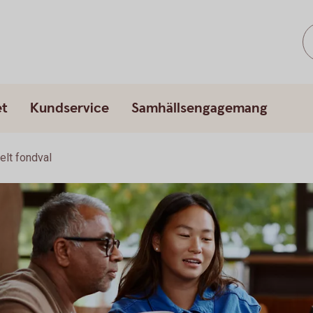
et
Kundservice
Samhällsengagemang
elt fondval