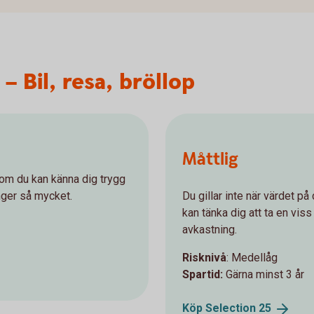
– Bil, resa, bröllop
Måttlig
 om du kan känna dig trygg
nger så mycket.
Du gillar inte när värdet p
kan tänka dig att ta en viss 
avkastning.
Risknivå
: Medellåg
Spartid:
Gärna minst 3 år
Köp Selection
25