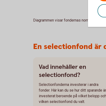
Diagrammen visar fondernas normala fördel
En selectionfond är
Vad innehåller en
selectionfond?
Selectionfonderna investerar i andra
fonder. Här kan du se hur ditt sparande ä
investerat beroende på vilket belopp oc
vilken selectionfond du valt.