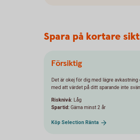
Spara på kortare sikt 
Försiktig
Det är okej för dig med lägre avkastning
med att värdet på ditt sparande inte svä
Risknivå:
Låg
Spartid:
Gärna minst 2 år
Köp Selection
Ränta