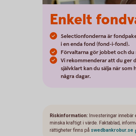
Enkelt fondv
Selectionfonderna är fondpake
i en enda fond (fond-i-fond).
Förvaltarna gör jobbet och du 
Vi rekommenderar att du ger di
självklart kan du sälja när som
några dagar.
Riskinformation:
Investeringar innebär 
minska kraftigt i värde. Faktablad, info
rättigheter finns på
swedbankrobur.
se