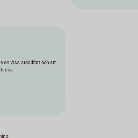
a en viss stabilitet och att
tt öka.
ning.