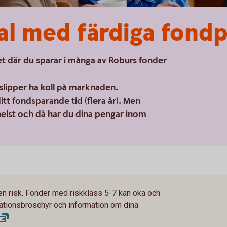
al med färdiga fond
t där du sparar i många av Roburs fonder
slipper ha koll på marknaden.
tt fondsparande tid (flera år). Men
 helst och då har du dina pengar inom
en risk. Fonder med riskklass 5-7 kan öka och
rmationsbroschyr och information om dina