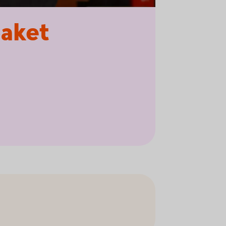
paket