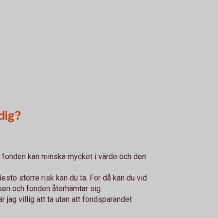
dig?
: fonden kan minska mycket i värde och den
esto större risk kan du ta. För då kan du vid
sen och fonden återhämtar sig.
är jag villig att ta utan att fondsparandet