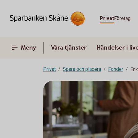
Privat
Företag
Meny
Våra tjänster
Händelser i liv
Privat
Spara och placera
Fonder
Enk