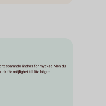
å ditt sparande ändras för mycket. Men du
risk för möjlighet till lite högre