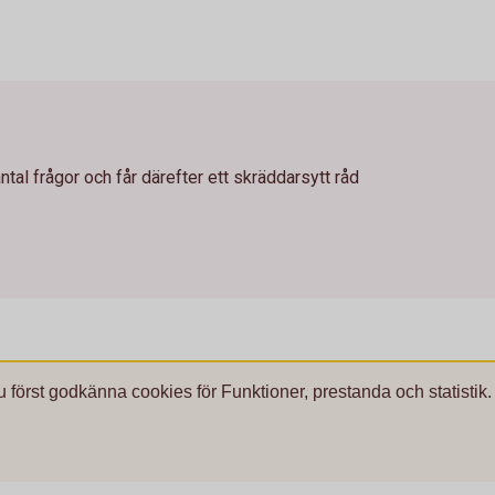
antal frågor och får därefter ett skräddarsytt råd
u först godkänna cookies för Funktioner, prestanda och statistik.