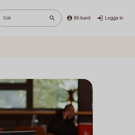
Sök
Bli kund
Logga in