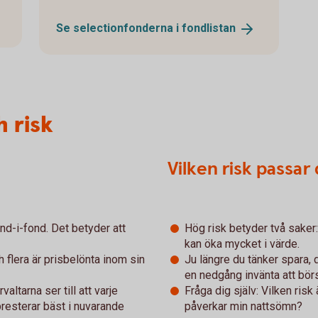
Se selectionfonderna i
fondlistan
 risk
Vilken risk passar 
nd-i-fond. Det betyder att
Hög risk betyder två saker
kan öka mycket i värde.
 flera är prisbelönta inom sin
Ju längre du tänker spara, d
en nedgång invänta att bör
altarna ser till att varje
Fråga dig själv: Vilken risk 
resterar bäst i nuvarande
påverkar min nattsömn?