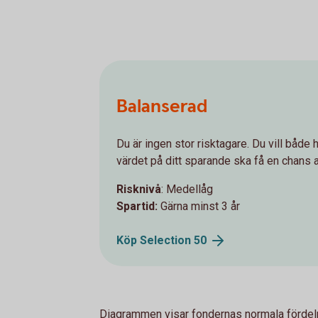
Balanserad
Du är ingen stor risktagare. Du vill både h
värdet på ditt sparande ska få en chans a
Risknivå
: Medellåg
Spartid:
Gärna minst 3 år
Köp Selection
50
Diagrammen visar fondernas normala fördel