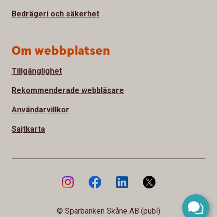
Bedrägeri och säkerhet
Om webbplatsen
Tillgänglighet
Rekommenderade webbläsare
Användarvillkor
Sajtkarta
© Sparbanken Skåne AB (publ)