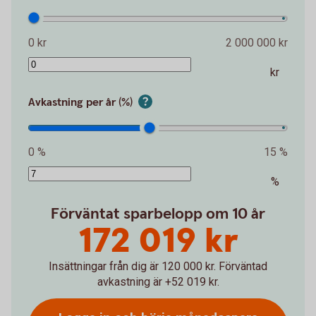
0 kr
2 000 000 kr
kr
Avkastning per år (%)
0 %
15 %
%
Förväntat sparbelopp om 10 år
172 019 kr
Insättningar från dig är 120 000 kr.
Förväntad
avkastning är +52 019 kr.