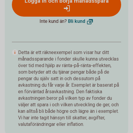
Logga in och börja månadsspara
Inte kund än?
Bli
kund
Detta är ett räkneexempel som visar hur ditt
månadssparande i fonder skulle kunna utvecklas
över tid med hjälp av ränta-på-ränta-effekten,
som betyder att du tjänar pengar både på de
pengar du själv satt in och dessutom på
avkastning du får varje år. Exemplet är baserat på
en förväntad årsavkastning. Den faktiska
avkastningen beror på vilken typ av fonder du
väljer att spara i och vilken utveckling de ger, och
kan alltså bli både högre och lägre än i exemplet.
Vi har inte tagit hänsyn till skatter, avgifter,
valutaförändringar eller inflation.