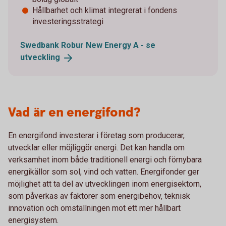
Hållbarhet och klimat integrerat i fondens
investeringsstrategi
Swedbank Robur New Energy A - se
utveckling
Vad är en energifond?
En energifond investerar i företag som producerar,
utvecklar eller möjliggör energi. Det kan handla om
verksamhet inom både traditionell energi och förnybara
energikällor som sol, vind och vatten. Energifonder ger
möjlighet att ta del av utvecklingen inom energisektorn,
som påverkas av faktorer som energibehov, teknisk
innovation och omställningen mot ett mer hållbart
energisystem.