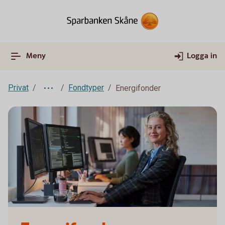
Meny
Logga in
Privat
Fondtyper
Energifonder