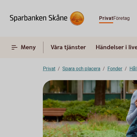
Privat
Företag
Meny
Våra tjänster
Händelser i liv
Privat
Spara och placera
Fonder
Hål