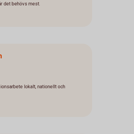
där det behövs mest.
n
onsarbete lokalt, nationellt och