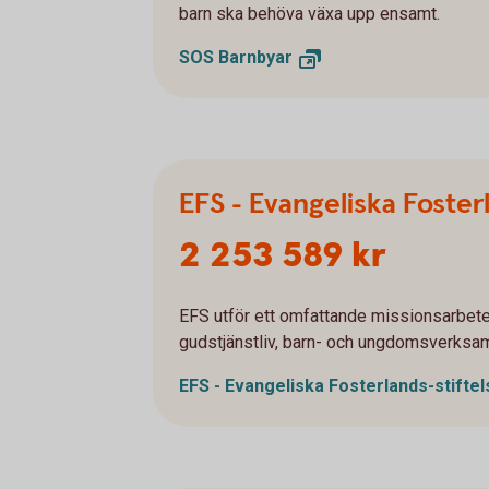
barn ska behöva växa upp ensamt.
SOS
Barnbyar
EFS - Evangeliska Foster
2 253 589 kr
EFS utför ett omfattande missionsarbet
gudstjänstliv, barn- och ungdomsverksam
EFS - Evangeliska
Fosterlands-stifte