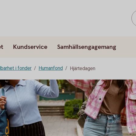
et
Kundservice
Samhällsengagemang
lbarhet i fonder
Humanfond
Hjärtedagen