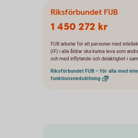
Riksförbundet FUB
1 450 272 kr
FUB arbetar för att personer med intelle
(IF) i alla åldrar ska kunna leva som and
och med inflytande och delaktighet i sam
Riksförbundet FUB – för alla med inte
funktionsnedsättning