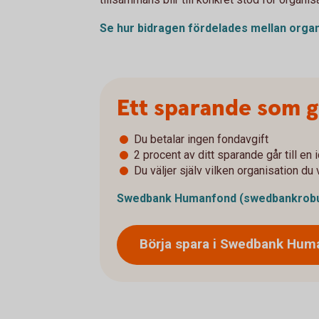
Se hur bidragen fördelades mellan orga
Ett sparande som ge
Du betalar ingen fondavgift
2 procent av ditt sparande går till en 
Du väljer själv vilken organisation du v
Swedbank Humanfond
(swedbankrobu
Börja spara i Swedbank
Hum