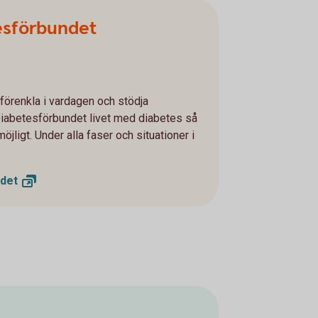
esförbundet
förenkla i vardagen och stödja
iabetesförbundet livet med diabetes så
öjligt. Under alla faser och situationer i
det