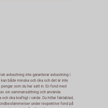
risk avkastning inte garanterar avkastning i
 kan både minska och öka och det är inte
lla pengar som du har satt in. En fond med
d av sin sammansättning och använda
ch öka kraftigt i värde. Du hittar faktablad,
fondbestämmelser under respektive fond på