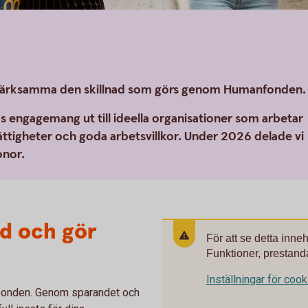
uppmärksamma den skillnad som görs genom Humanfonden.
as engagemang ut till ideella organisationer som arbetar
ättigheter och goda arbetsvillkor. Under 2026 delade vi
onor.
ed och gör
För att se detta inne
Funktioner, prestanda
Inställningar för coo
anfonden. Genom sparandet och