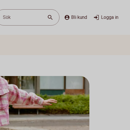
Sök
Bli kund
Logga in