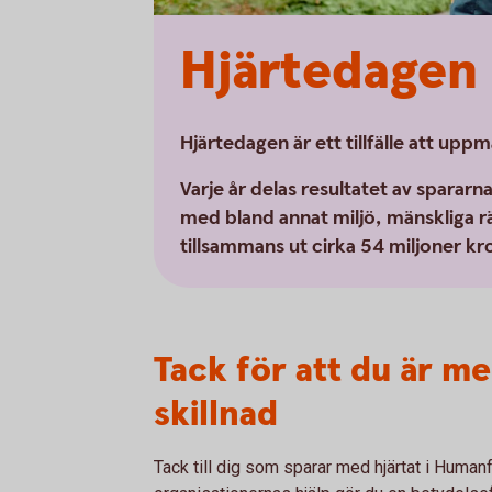
Hjärtedagen
Hjärtedagen är ett tillfälle att 
Varje år delas resultatet av spararn
med bland annat miljö, mänskliga r
tillsammans ut cirka 54 miljoner kr
Tack för att du är m
skillnad
Tack till dig som sparar med hjärtat i Hum