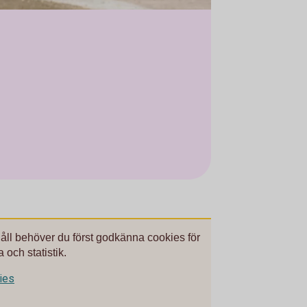
håll behöver du först godkänna cookies för
 och statistik.
kies