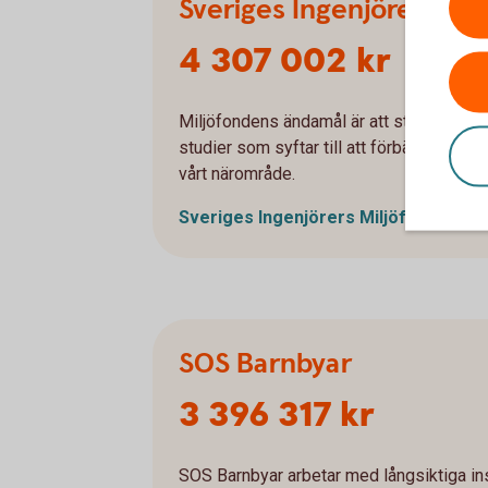
Sveriges Ingenjörers Mil
4 307 002 kr
Miljöfondens ändamål är att stödja och fr
studier som syftar till att förbättra den f
vårt närområde.
Sveriges Ingenjörers
Miljöfond
SOS Barnbyar
3 396 317 kr
SOS Barnbyar arbetar med långsiktiga insa