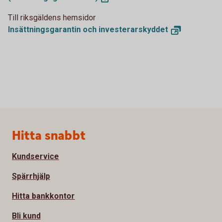
Till riksgäldens hemsidor
Insättningsgarantin och
investerarskyddet
Sidfot
Hitta snabbt
Kundservice
Spärrhjälp
Hitta bankkontor
Bli kund