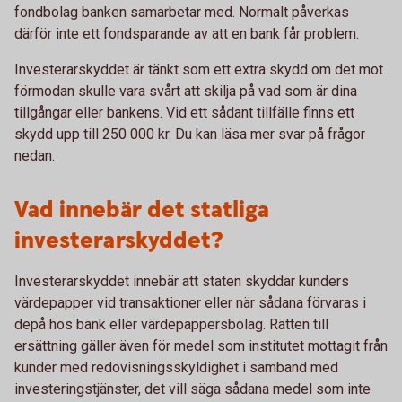
fondbolag banken samarbetar med. Normalt påverkas
därför inte ett fondsparande av att en bank får problem.
Investerarskyddet är tänkt som ett extra skydd om det mot
förmodan skulle vara svårt att skilja på vad som är dina
tillgångar eller bankens. Vid ett sådant tillfälle finns ett
skydd upp till 250 000 kr. Du kan läsa mer svar på frågor
nedan.
Vad innebär det statliga
investerarskyddet?
Investerarskyddet innebär att staten skyddar kunders
värdepapper vid transaktioner eller när sådana förvaras i
depå hos bank eller värdepappersbolag. Rätten till
ersättning gäller även för medel som institutet mottagit från
kunder med redovisningsskyldighet i samband med
investeringstjänster, det vill säga sådana medel som inte