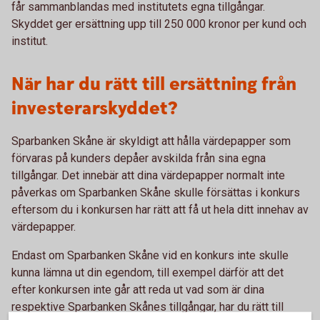
får sammanblandas med institutets egna tillgångar.
Skyddet ger ersättning upp till 250 000 kronor per kund och
institut.
När har du rätt till ersättning från
investerarskyddet?
Sparbanken Skåne är skyldigt att hålla värdepapper som
förvaras på kunders depåer avskilda från sina egna
tillgångar. Det innebär att dina värdepapper normalt inte
påverkas om Sparbanken Skåne skulle försättas i konkurs
eftersom du i konkursen har rätt att få ut hela ditt innehav av
värdepapper.
Endast om Sparbanken Skåne vid en konkurs inte skulle
kunna lämna ut din egendom, till exempel därför att det
efter konkursen inte går att reda ut vad som är dina
respektive Sparbanken Skånes tillgångar, har du rätt till