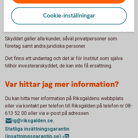
Vilka omfattas av
Cookie-inställningar
investerarskyddet?
Skyddet gäller alla kunder, såväl privatpersoner som
företag samt andra juridiska personer.
Det finns ett undantag och det är för Institut som själva
tillhör investerarskyddet, de kan inte få ersättning.
Var hittar jag mer information?
Du kan hitta mer information på Riksgäldens webbplats
eller via kontakt per telefon till Riksgälden på telefon nr 08-
613 52 00 eller via e-post på adressen
ig@riksgalden.se.
Statliga insättningsgarantin
(insattningsgarantin.se)