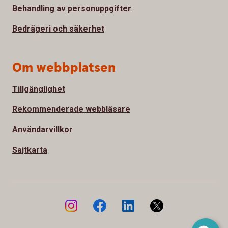
Behandling av personuppgifter
Bedrägeri och säkerhet
Om webbplatsen
Tillgänglighet
Rekommenderade webbläsare
Användarvillkor
Sajtkarta