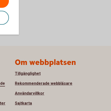
Om webbplatsen
Tillgänglighet
nde
Rekommenderade webbläsare
Användarvillkor
ter
Sajtkarta