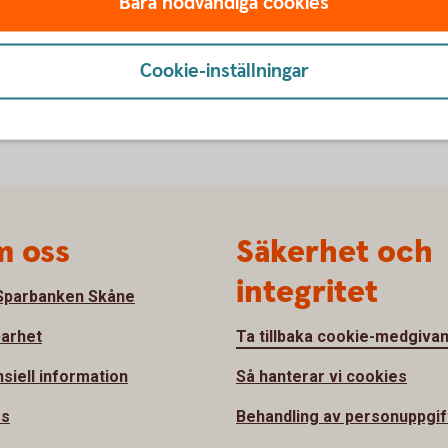
Bara nödvändiga cookies
Cookie-inställningar
 oss
Säkerhet och
integritet
parbanken Skåne
barhet
Ta tillbaka cookie-medgiva
nsiell information
Så hanterar vi cookies
ss
Behandling av personuppgif