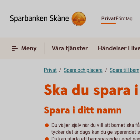
Privat
Företag
Meny
Våra tjänster
Händelser i liv
Privat
Spara och placera
Spara till barn
Ska du spara i
Spara i ditt namn
Du väljer själv när du vill att barnet ska få
tycker det är dags kan du ge sparandet 
Du kan starta ett barnsparande i eget nam