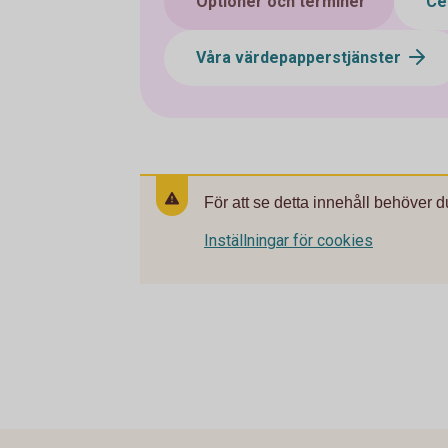
Optioner och terminer
Cer
Våra värdepapperstjänster
För att se detta innehåll behöver d
Inställningar för cookies