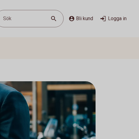
Sök
Bli kund
Logga in