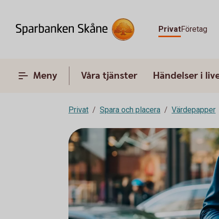
Privat
Företag
Meny
Våra tjänster
Händelser i liv
Privat
Spara och placera
Värdepapper