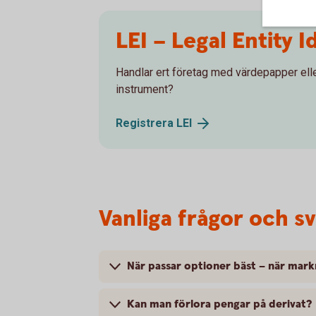
LEI – Legal Entity I
Handlar ert företag med värdepapper elle
instrument?
Registrera
LEI
Vanliga frågor och s
När passar optioner bäst – när mark
Kan man förlora pengar på derivat?