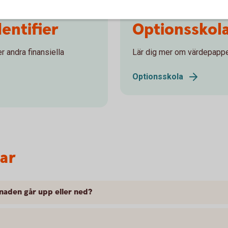
dentifier
Optionsskol
r andra finansiella
Lär dig mer om värdepappe
Optionsskola
var
naden går upp eller ned?