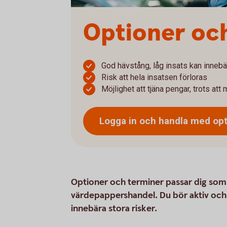
Optioner oc
God hävstång, låg insats kan innebä
Risk att hela insatsen förloras
Möjlighet att tjäna pengar, trots att 
Logga in och handla med op
Optioner och terminer passar dig som vi
värdepappershandel. Du bör aktiv och
innebära stora risker.