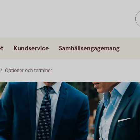
et
Kundservice
Samhällsengagemang
Optioner och terminer