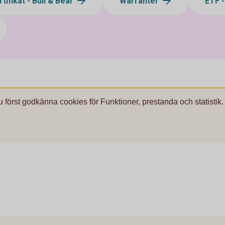
tifikat - Bull & Bear
Warranter
ETF 
u först godkänna cookies för Funktioner, prestanda och statistik.