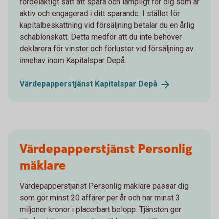
fördelaktigt sätt att spara och lämpligt för dig som är
aktiv och engagerad i ditt sparande. I stället för
kapitalbeskattning vid försäljning betalar du en årlig
schablonskatt. Detta medför att du inte behöver
deklarera för vinster och förluster vid försäljning av
innehav inom Kapitalspar Depå.
Värdepapperstjänst Kapitalspar
Depå
Värdepapperstjänst Personlig
mäklare
Värdepapperstjänst Personlig mäklare passar dig
som gör minst 20 affärer per år och har minst 3
miljoner kronor i placerbart belopp. Tjänsten ger