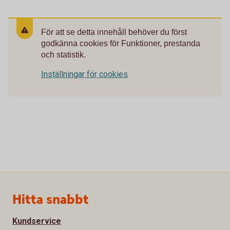
För att se detta innehåll behöver du först
godkänna cookies för Funktioner, prestanda
och statistik.
Inställningar för cookies
Sidfot
Hitta snabbt
Kundservice