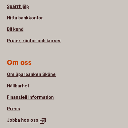
Spärrhjälp
Hitta bankkontor
Bli kund
Priser, räntor och kurser
Om oss
Om Sparbanken Skåne
Hållbarhet
Finansiell information
Press
Jobba hos
oss