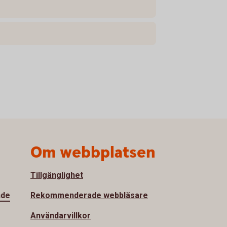
Om webbplatsen
Tillgänglighet
nde
Rekommenderade webbläsare
Användarvillkor