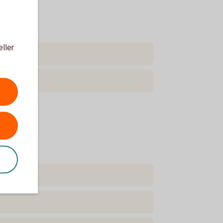
eller