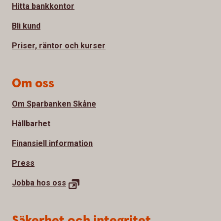
Hitta bankkontor
Bli kund
Priser, räntor och kurser
Om oss
Om Sparbanken Skåne
Hållbarhet
Finansiell information
Press
Jobba hos
oss
Säkerhet och integritet