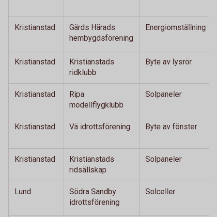
Kristianstad
Gärds Härads
Energiomställning
hembygdsförening
Kristianstad
Kristianstads
Byte av lysrör
ridklubb
Kristianstad
Ripa
Solpaneler
modellflygklubb
Kristianstad
Vä idrottsförening
Byte av fönster
Kristianstad
Kristianstads
Solpaneler
ridsällskap
Lund
Södra Sandby
Solceller
idrottsförening