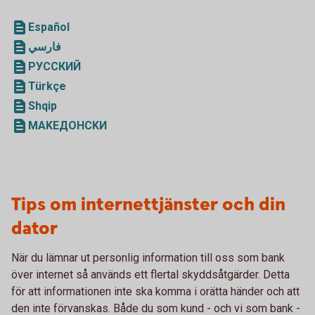
Español
فارسي
PУCCКИЙ
Türkçe
Shqip
ΜΑΚΕДOHCKИ
Tips om internettjänster och din
dator
När du lämnar ut personlig information till oss som bank
över internet så används ett flertal skyddsåtgärder. Detta
för att informationen inte ska komma i orätta händer och att
den inte förvanskas. Både du som kund - och vi som bank -