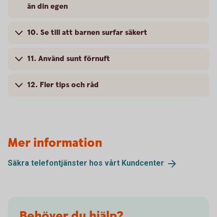
än din egen
10. Se till att barnen surfar säkert
11. Använd sunt förnuft
12. Fler tips och råd
Mer information
Säkra telefontjänster hos vårt
Kundcenter
Behöver du hjälp?