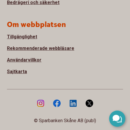
Bedrägeri och säkerhet
Om webbplatsen
Tillgänglighet
Rekommenderade webbläsare
Användarvillkor
Sajtkarta
© Sparbanken Skåne AB (publ)