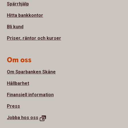
Spärrhjälp
Hitta bankkontor
Bli kund
Priser, räntor och kurser
Om oss
Om Sparbanken Skåne
Hållbarhet
Finansiell information
Press
Jobba hos
oss