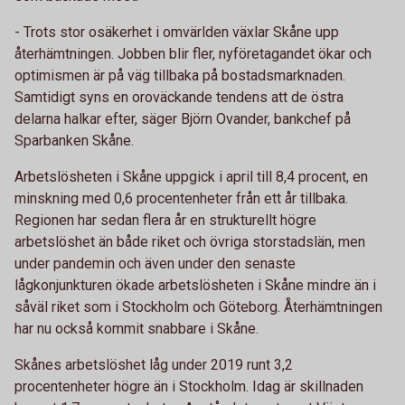
- Trots stor osäkerhet i omvärlden växlar Skåne upp
återhämtningen. Jobben blir fler, nyföretagandet ökar och
optimismen är på väg tillbaka på bostadsmarknaden.
Samtidigt syns en oroväckande tendens att de östra
delarna halkar efter, säger Björn Ovander, bankchef på
Sparbanken Skåne.
Arbetslösheten i Skåne uppgick i april till 8,4 procent, en
minskning med 0,6 procentenheter från ett år tillbaka.
Regionen har sedan flera år en strukturellt högre
arbetslöshet än både riket och övriga storstadslän, men
under pandemin och även under den senaste
lågkonjunkturen ökade arbetslösheten i Skåne mindre än i
såväl riket som i Stockholm och Göteborg. Återhämtningen
har nu också kommit snabbare i Skåne.
Skånes arbetslöshet låg under 2019 runt 3,2
procentenheter högre än i Stockholm. Idag är skillnaden