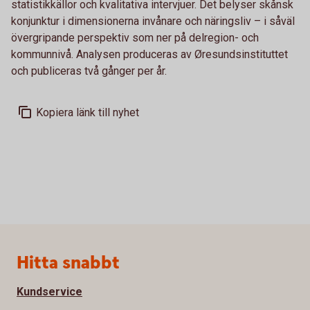
statistikkällor och kvalitativa intervjuer. Det belyser skånsk
konjunktur i dimensionerna invånare och näringsliv – i såväl
övergripande perspektiv som ner på delregion- och
kommunnivå. Analysen produceras av Øresundsinstituttet
och publiceras två gånger per år.
Kopiera länk till nyhet
Sidfot
Hitta snabbt
Kundservice