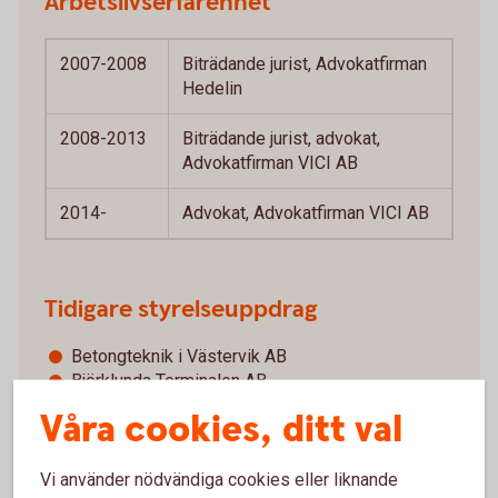
Arbetslivserfarenhet
2007-2008
Biträdande jurist, Advokatfirman
Hedelin
2008-2013
Biträdande jurist, advokat,
Advokatfirman VICI AB
2014-
Advokat, Advokatfirman VICI AB
Tidigare styrelseuppdrag
Betongteknik i Västervik AB
Björklunda Terminalen AB
Brännmästaren AB
Våra cookies, ditt val
CAWIE Holding
CCA Advokat AB
IFK Malmö Fotbollsklubb AB
Vi använder nödvändiga cookies eller liknande