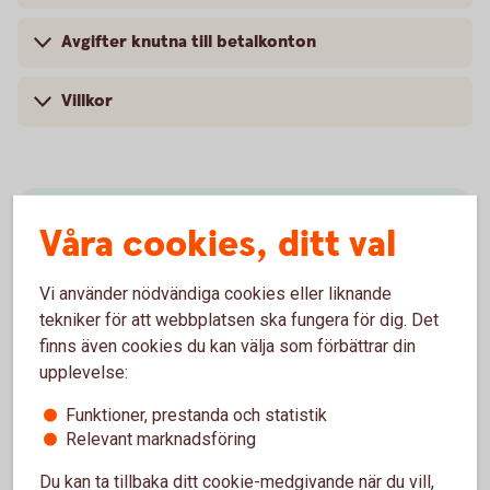
Avgifter knutna till betalkonton
Villkor
Skaffa Privatkonto
Våra cookies, ditt val
Öppna
Privatkonto
Vi använder nödvändiga cookies eller liknande
tekniker för att webbplatsen ska fungera för dig. Det
finns även cookies du kan välja som förbättrar din
upplevelse:
Funktioner, prestanda och statistik
Relevant marknadsföring
Konton och utbetalningar
Du kan ta tillbaka ditt cookie-medgivande när du vill,