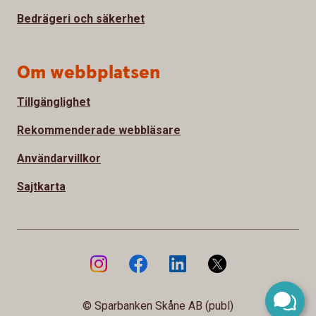
Bedrägeri och säkerhet
Om webbplatsen
Tillgänglighet
Rekommenderade webbläsare
Användarvillkor
Sajtkarta
© Sparbanken Skåne AB (publ)