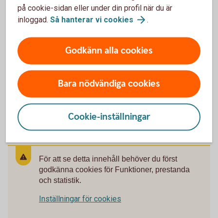
Privatkonto
på cookie-sidan eller under din profil när du är
inloggad.
Så hanterar vi
cookies
.
Ungdomskonto
Godkänn alla cookies
Valutakonto
Bara nödvändiga cookies
Anmäl konto till kontoregistret
Cookie-inställningar
För att se detta innehåll behöver du först
godkänna cookies för Funktioner, prestanda
och statistik.
Inställningar för cookies