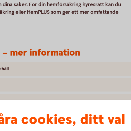
 dina saker. För din hemförsäkring hyresrätt kan du
säkring eller HemPLUS som ger ett mer omfattande
 – mer information
håll
åra cookies, ditt val