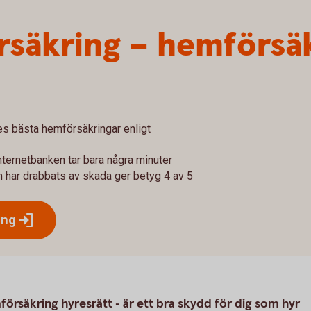
örsäkring – hemförsä
 bästa hemförsäkringar enligt
internetbanken tar bara några minuter
 har drabbats av skada ger betyg 4 av 5
ing
försäkring hyresrätt - är ett bra skydd för dig som hyr