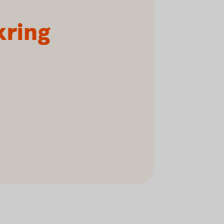
kring