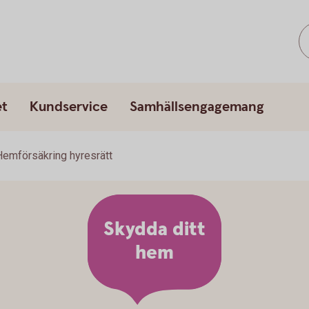
et
Kundservice
Samhällsengagemang
Hemförsäkring hyresrätt
Skydda ditt
hem