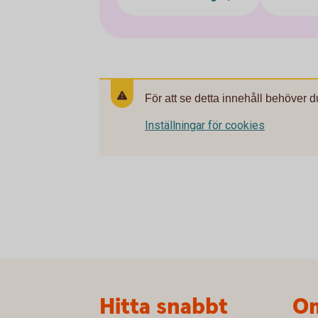
För att se detta innehåll behöver d
Inställningar för cookies
Sidfot
Hitta snabbt
Om