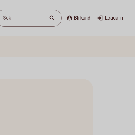
Sök
Bli kund
Logga in