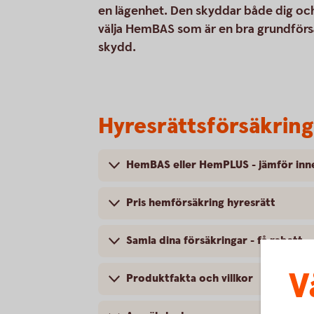
en lägenhet. Den skyddar både dig och
välja HemBAS som är en bra grundför
skydd.
Hyresrättsförsäkring
HemBAS eller HemPLUS - jämför inne
Pris hemförsäkring hyresrätt
Samla dina försäkringar - få rabatt
V
Produktfakta och villkor