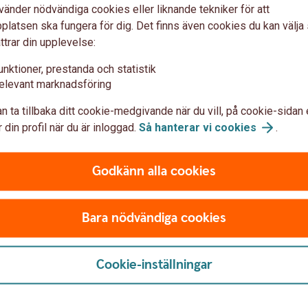
vänder nödvändiga cookies eller liknande tekniker för att
latsen ska fungera för dig. Det finns även cookies du kan välj
ttrar din upplevelse:
unktioner, prestanda och statistik
elevant marknadsföring
n ta tillbaka ditt cookie-medgivande när du vill, på cookie-sidan 
 din profil när du är inloggad.
Så hanterar vi
cookies
.
Godkänn alla cookies
Bara nödvändiga cookies
Cookie-inställningar