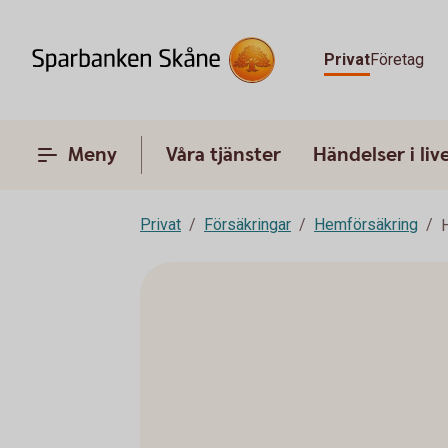
Privat
Företag
Meny
Våra tjänster
Händelser i liv
Privat
Försäkringar
Hemförsäkring