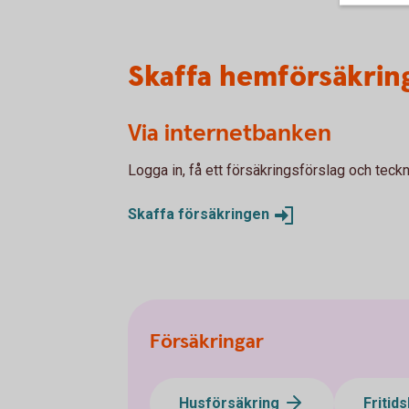
Skaffa hemförsäkring
Via internetbanken
Logga in, få ett försäkringsförslag och teckn
Skaffa
försäkringen
Försäkringar
Husförsäkring
Fritid