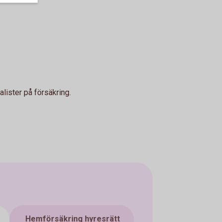
lister på försäkring.
Hemförsäkring hyresrätt