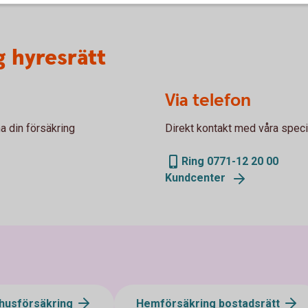
 hyresrätt
Via telefon
a din försäkring
Direkt kontakt med våra specia
Ring 0771-12 20 00
Kundcenter
shusförsäkring
Hemförsäkring bostadsrätt