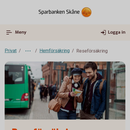
Meny
Logga in
Privat
Hemförsäkring
Reseförsäkring