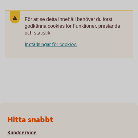
För att se detta innehåll behöver du först
godkänna cookies för Funktioner, prestanda
och statistik.
Inställningar för cookies
Sidfot
Hitta snabbt
Kundservice