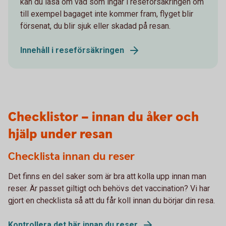
kan du läsa om vad som ingår i reseförsäkringen om
till exempel bagaget inte kommer fram, flyget blir
försenat, du blir sjuk eller skadad på resan.
Innehåll i reseförsäkringen
Checklistor – innan du åker och
hjälp under resan
Checklista innan du reser
Det finns en del saker som är bra att kolla upp innan man
reser. Är passet giltigt och behövs det vaccination? Vi har
gjort en checklista så att du får koll innan du börjar din resa.
Kontrollera det här innan du reser