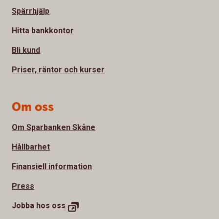
Spärrhjälp
Hitta bankkontor
Bli kund
Priser, räntor och kurser
Om oss
Om Sparbanken Skåne
Hållbarhet
Finansiell information
Press
Jobba hos oss