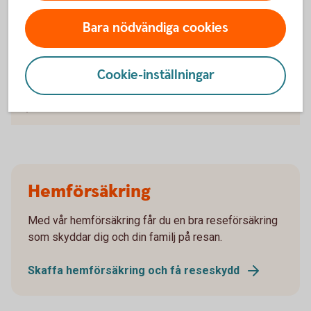
Bara nödvändiga cookies
Kroniskt eller allvarligt sjuk
Om du är gravid
Cookie-inställningar
Anmäl skada
Hemförsäkring
Med vår hemförsäkring får du en bra reseförsäkring
som skyddar dig och din familj på resan.
Skaffa hemförsäkring och få reseskydd