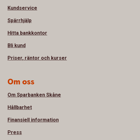
Kundservice
Spärrhjälp
Hitta bankkontor
Bli kund
Priser, räntor och kurser
Om oss
Om Sparbanken Skåne
Hållbarhet
Finansiell information
Press