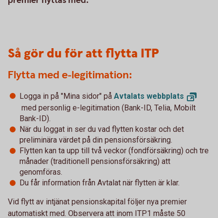
premier flyttas med.
Så gör du för att flytta ITP
Flytta med e-legitimation:
Logga in på "Mina sidor" på
Avtalats
webbplats
med personlig e-legitimation (Bank-ID, Telia, Mobilt
Bank-ID).
När du loggat in ser du vad flytten kostar och det
preliminära värdet på din pensionsförsäkring.
Flytten kan ta upp till två veckor (fondförsäkring) och tre
månader (traditionell pensionsförsäkring) att
genomföras.
Du får information från Avtalat när flytten är klar.
Vid flytt av intjänat pensionskapital följer nya premier
automatiskt med. Observera att inom ITP1 måste 50