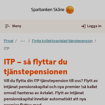
Meny
Logga in
Privat
Flytta kollektivavtalad tjänstepension
ITP
ITP – så flyttar du
tjänstepensionen
Vill du flytta din ITP tjänstepension till oss? Flytt av
intjänat pensionskapital och nya premier (så kallat
omval) hanteras av Avtalat. Flytt av intjänat
pensionskapital innebär automatiskt att nya