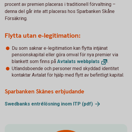
procent av premien placeras i traditionell förvaltning –
denna del går inte att placeras hos Sparbanken Skåne
Försäkring.
Flytta utan e-legitimation:
Du som saknar e-legitimation kan flytta intjänat
pensionskapital eller göra omval för nya premier via
blankett som finns på
Avtalats
webbplats
.
Utlandsboende och personer med skyddad identitet
kontaktar Avtalat för hjälp med flytt av befintligt kapital.
Sparbanken Skånes erbjudande
Swedbanks entrélösning inom ITP
(pdf)