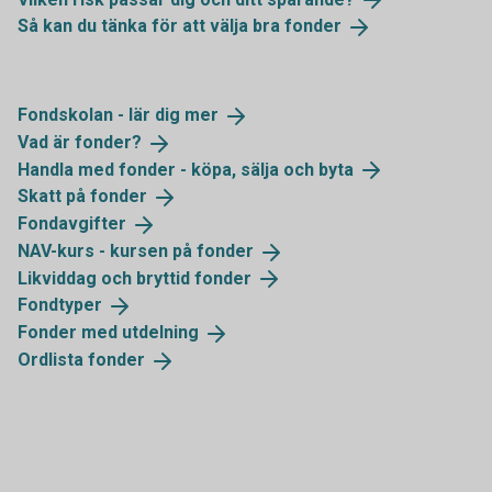
Så kan du tänka för att välja bra
fonder
Fondskolan - lär dig
mer
Vad är
fonder?
Handla med fonder - köpa, sälja och
byta
Skatt på
fonder
Fondavgifter
NAV-kurs - kursen på
fonder
Likviddag och bryttid
fonder
Fondtyper
Fonder med
utdelning
Ordlista
fonder