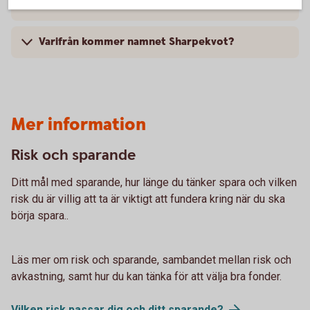
fonder?
Varifrån kommer namnet Sharpekvot?
Mer information
Risk och sparande
Ditt mål med sparande, hur länge du tänker spara och vilken
risk du är villig att ta är viktigt att fundera kring när du ska
börja spara..
Läs mer om risk och sparande, sambandet mellan risk och
avkastning, samt hur du kan tänka för att välja bra fonder.
Vilken risk passar dig och ditt
sparande?