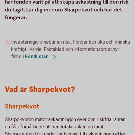
har fonden varit på att skapa avkastning till den risk
du tagit. Lär dig mer om Sharpekvot och hur det
fungerar.
Investeringar innebär en risk. Fonder kan öka och minska
kraftigt i värde. Faktablad och informationsbroschyr
finns i
Fondlistan
.
Vad är Sharpekvot?
Sharpekvot
Sharpekvoten mäter avkastningen över den riskfria räntan
du får i förhållande till den totala risken du tagit.
Sharpekvoten för fonder tar hänsyn till avkastningen efter