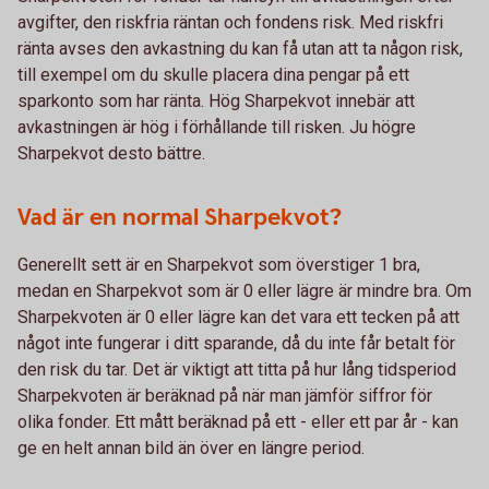
avgifter, den riskfria räntan och fondens risk. Med riskfri
ränta avses den avkastning du kan få utan att ta någon risk,
till exempel om du skulle placera dina pengar på ett
sparkonto som har ränta. Hög Sharpekvot innebär att
avkastningen är hög i förhållande till risken. Ju högre
Sharpekvot desto bättre.
Vad är en normal Sharpekvot?
Generellt sett är en Sharpekvot som överstiger 1 bra,
medan en Sharpekvot som är 0 eller lägre är mindre bra. Om
Sharpekvoten är 0 eller lägre kan det vara ett tecken på att
något inte fungerar i ditt sparande, då du inte får betalt för
den risk du tar. Det är viktigt att titta på hur lång tidsperiod
Sharpekvoten är beräknad på när man jämför siffror för
olika fonder. Ett mått beräknad på ett - eller ett par år - kan
ge en helt annan bild än över en längre period.