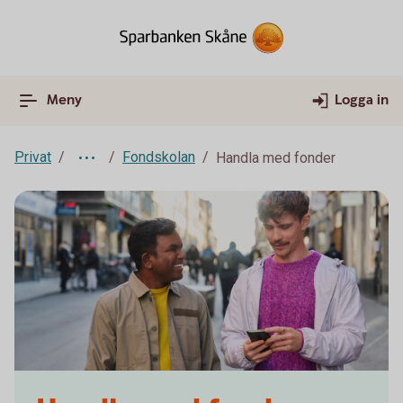
Meny
Logga in
Privat
Fondskolan
Handla med fonder