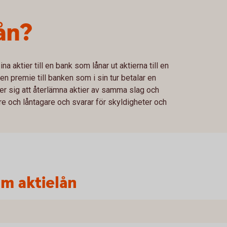
ån?
na aktier till en bank som lånar ut aktierna till en
 en premie till banken som i sin tur betalar en
der sig att återlämna aktier av samma slag och
re och låntagare och svarar för skyldigheter och
m aktielån