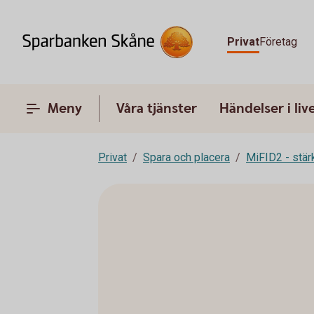
Privat
Företag
Meny
Våra tjänster
Händelser i liv
Privat
Spara och placera
MiFID2 - stä