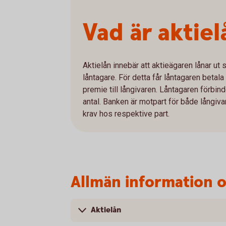
Vad är aktiel
Aktielån innebär att aktieägaren lånar ut si
låntagare. För detta får låntagaren betala
premie till långivaren. Låntagaren förbin
antal. Banken är motpart för både långiva
krav hos respektive part.
Allmän information o
Aktielån