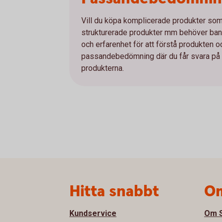
Vill du köpa komplicerade produkter som e
strukturerade produkter mm behöver bank
och erfarenhet för att förstå produkten 
passandebedömning där du får svara på et
produkterna.
Sidfot
Hitta snabbt
Om
Kundservice
Om S