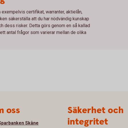
xempelvis certifikat, warranter, aktielån,
en säkerställa att du har nödvändig kunskap
och dess risker. Detta görs genom en så kallad
t antal frågor som varierar mellan de olika
 oss
Säkerhet och
integritet
parbanken Skåne