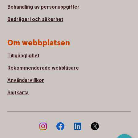
Behandling av personuppgifter
Bedrägeri och säkerhet
Om webbplatsen
Tillgänglighet
Rekommenderade webbläsare
Användarvillkor
Sajtkarta