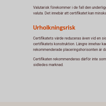
Valutarisk förekommer i de fall den underlig
valuta. Det innebär att certifikatet kan minsk
Urholkningsrisk
Certifikatets värde reduceras även vid en s
certifikatets konstruktion. Längre innehav ka
rekommenderade placeringshorisonten är där
Certifikaten rekommenderas därför inte som e
sidledes marknad.