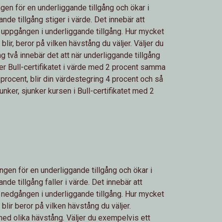
ngen för en underliggande tillgång och ökar i
de tillgång stiger i värde. Det innebär att
n uppgången i underliggande tillgång. Hur mycket
blir, beror på vilken hävstång du väljer. Väljer du
 två innebär det att när underliggande tillgång
er Bull-certifikatet i värde med 2 procent samma
procent, blir din värdestegring 4 procent och så
junker, sjunker kursen i Bull-certifikatet med 2
ngen för en underliggande tillgång och ökar i
de tillgång faller i värde. Det innebär att
n nedgången i underliggande tillgång. Hur mycket
blir beror på vilken hävstång du väljer.
med olika hävstång. Väljer du exempelvis ett