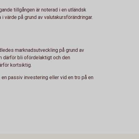
gande tillgången är noterad i en utländsk
a i värde på grund av valutakursförändringar.
idledes marknadsutveckling på grund av
n därför bli ofördelaktigt och den
för kortsiktig.
n passiv investering eller vid en tro på en