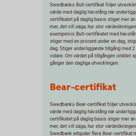
Swedbanks Bull-certifikat följer utveckli
värde med daglig hävstång när underliggan
certifikatet på daglig basis stiger mer ä
mer, det vill säga, hur stor värdeökningen 
exempelvis Bull-certifikatet med hävstång
stiger med en procent under en dag, stig
dag. Stiger underliggande tillgång med 2 
vidare. Om värdet på tillgången istället s
gånger den dagliga utvecklingen.
Bear-certifikat
Swedbanks Bear-certifikat följer utveckli
värde med daglig hävstång när underliggan
certifikatet på daglig basis stiger mer ä
mer, det vill säga, hur stor värdeökningen 
Swedbank erbjuder flera Bear-certifikat 