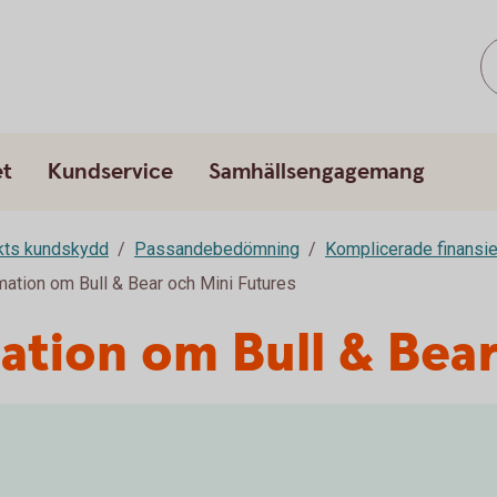
et
Kundservice
Samhällsengagemang
rkts kundskydd
Passandebedömning
Komplicerade finansie
mation om Bull & Bear och Mini Futures
ation om Bull & Bea