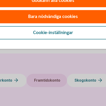
Godkänn alla cookies
nto
Bara nödvändiga cookies
skonto
Cookie-inställningar
arkonto
Framtidskonto
Skogskonto