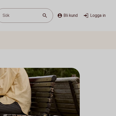
Sök
Bli kund
Logga in