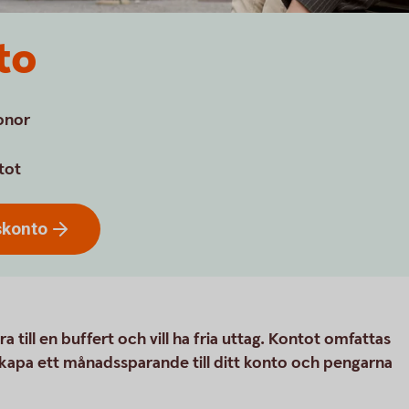
to
onor
tot
skonto
 till en buffert och vill ha fria uttag. Kontot omfattas
skapa ett månadssparande till ditt konto och pengarna