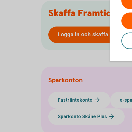
Skaffa Framtidsko
Logga in och skaffa
Framtid
Sparkonton
Fasträntekonto
e-sp
Sparkonto Skåne Plus