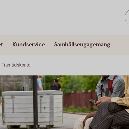
et
Kundservice
Samhällsengagemang
Framtidskonto