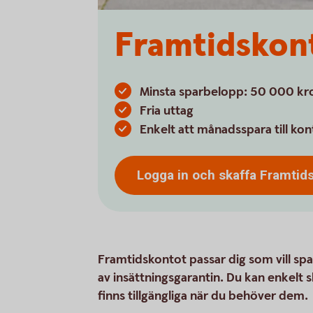
Framtidskon
Minsta sparbelopp: 50 000 kr
Fria uttag
Enkelt att månadsspara till kon
Logga in och skaffa
Framtid
Framtidskontot passar dig som vill spara
av insättningsgarantin.
Du kan enkelt 
finns tillgängliga när du behöver dem.