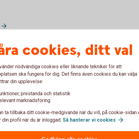
åra cookies, ditt val
Framtidskonto
vänder nödvändiga cookies eller liknande tekniker för att
latsen ska fungera för dig. Det finns även cookies du kan välj
ttrar din upplevelse:
unktioner, prestanda och statistik
elevant marknadsföring
n ta tillbaka ditt cookie-medgivande när du vill, på cookie-sidan 
 din profil när du är inloggad.
Så hanterar vi
cookies
.