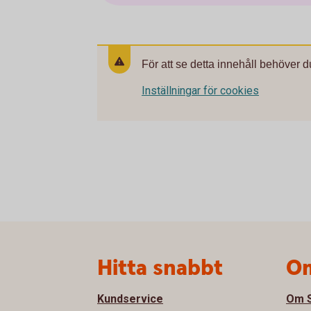
För att se detta innehåll behöver d
Inställningar för cookies
Sidfot
Hitta snabbt
Om
Kundservice
Om S