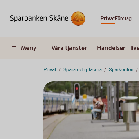
Privat
Företag
Meny
Våra tjänster
Händelser i liv
Privat
Spara och placera
Sparkonton