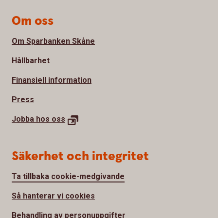
Om oss
Om Sparbanken Skåne
Hållbarhet
Finansiell information
Press
Jobba hos
oss
Säkerhet och integritet
Ta tillbaka cookie-medgivande
Så hanterar vi cookies
Behandling av personuppgifter