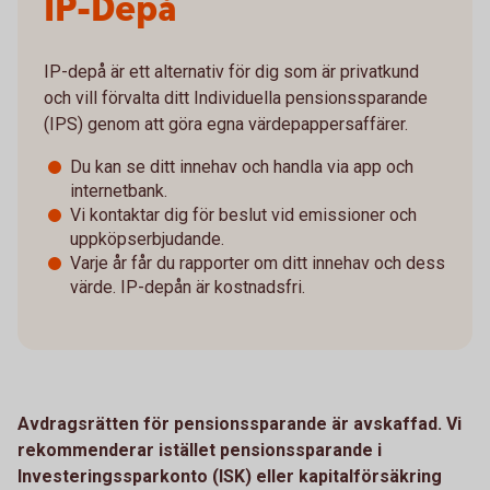
IP-Depå
IP-depå är ett alternativ för dig som är privatkund
och vill förvalta ditt Individuella pensionssparande
(IPS) genom att göra egna värdepappersaffärer.
Du kan se ditt innehav och handla via app och
internetbank.
Vi kontaktar dig för beslut vid emissioner och
uppköpserbjudande.
Varje år får du rapporter om ditt innehav och dess
värde. IP-depån är kostnadsfri.
Avdragsrätten för pensionssparande är avskaffad. Vi
rekommenderar istället pensionssparande i
Investeringssparkonto (ISK) eller kapitalförsäkring