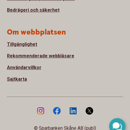
Bedrägeri och säkerhet
Om webbplatsen
Tillgänglighet
Rekommenderade webbläsare
Användarvillkor
Sajtkarta
© Sparbanken Skåne AB (publ)