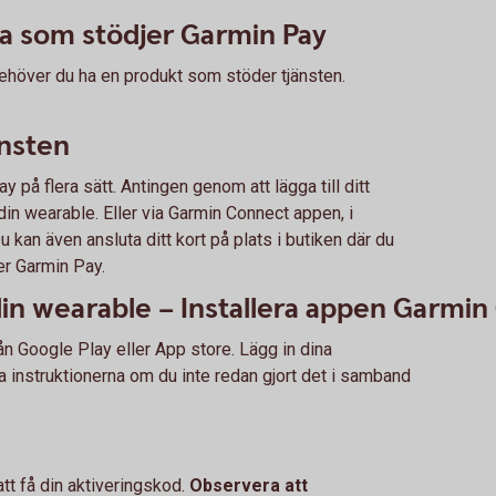
a som stödjer Garmin Pay
ehöver du ha en produkt som stöder tjänsten.
jänsten
ay på flera sätt. Antingen genom att lägga till ditt
din wearable. Eller via Garmin Connect appen, i
 kan även ansluta ditt kort på plats i butiken där du
er Garmin Pay.
din wearable – Installera appen Garmi
n Google Play eller App store. Lägg in dina
a instruktionerna om du inte redan gjort det i samband
tt få din aktiveringskod.
Observera att