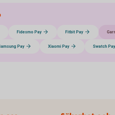
a
Fidesmo Pay
Fitbit Pay
Gar
Samsung Pay
Xiaomi Pay
Swatch Pa