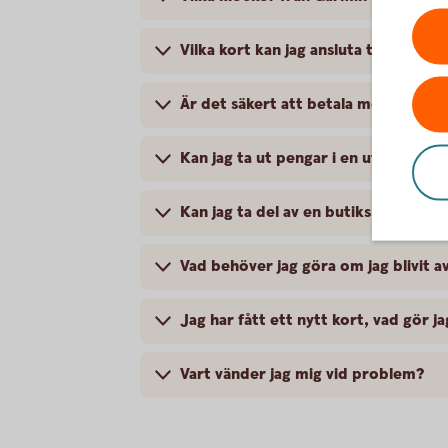
Vilka kort kan jag ansluta till Garmin
Är det säkert att betala med Garmin
Kan jag ta ut pengar i en uttagsau
Kan jag ta del av en butiks medlem
Vad behöver jag göra om jag blivit 
Jag har fått ett nytt kort, vad gör ja
Vart vänder jag mig vid problem?