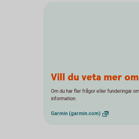
Vill du veta mer o
Om du har fler frågor eller funderingar o
information.
Garmin
(garmin.com)