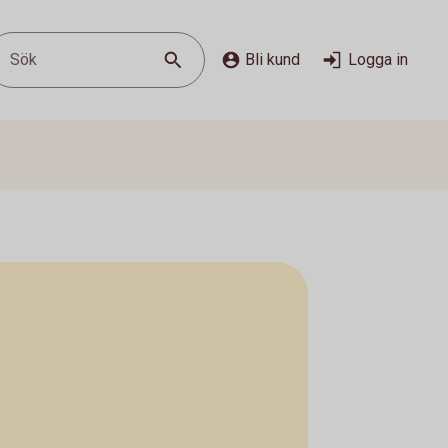
Sök
Bli kund
Logga in