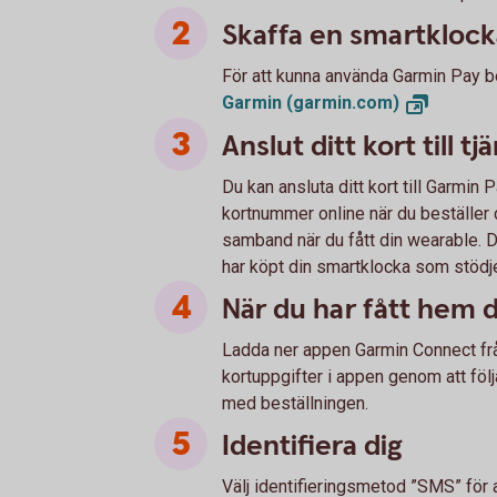
Skaffa en smartklock
För att kunna använda Garmin Pay b
Garmin
(garmin.com)
Anslut ditt kort till t
Du kan ansluta ditt kort till Garmin P
kortnummer online när du beställer 
samband när du fått din wearable. Du
har köpt din smartklocka som stödj
När du har fått hem 
Ladda ner appen Garmin Connect frå
kortuppgifter i appen genom att följ
med beställningen.
Identifiera dig
Välj identifieringsmetod ”SMS” för a