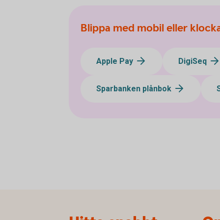
Blippa med mobil eller klock
Apple Pay
DigiSeq
Sparbanken plånbok
Sidfot