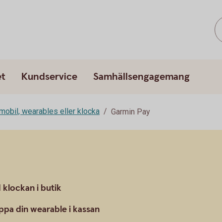
et
Kundservice
Samhällsengagemang
mobil, wearables eller klocka
Garmin Pay
klockan i butik
pa din wearable i kassan