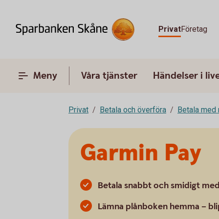
Privat
Företag
Meny
Våra tjänster
Händelser i liv
Privat
Betala och överföra
Betala med 
Garmin Pay
Betala snabbt och smidigt med 
Lämna plånboken hemma – blip