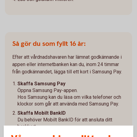
Så gör du som fyllt 16 år:
Efter att vårdnadshavaren har lämnat godkännande i
appen eller internetbanken kan du, inom 24 timmar
från godkännandet, lägga till ett kort i Samsung Pay.
Skaffa Samsung Pay
Öppna Samsung Pay-appen.
Hos Samsung kan du läsa om vilka telefoner och
klockor som går att använda med Samsung Pay.
Skaffa Mobilt BankID
Du behöver Mobilt BankID för att ansluta ditt
bankkort.
Anslut kortet och verifiera