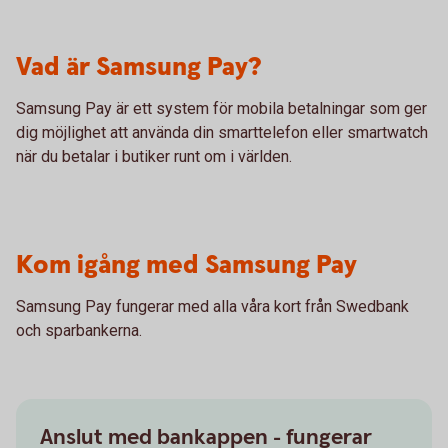
Vad är Samsung Pay?
Samsung Pay är ett system för mobila betalningar som ger
dig möjlighet att använda din smarttelefon eller smartwatch
när du betalar i butiker runt om i världen.
Kom igång med Samsung Pay
Samsung Pay fungerar med alla våra kort från Swedbank
och sparbankerna.
Anslut med bankappen - fungerar