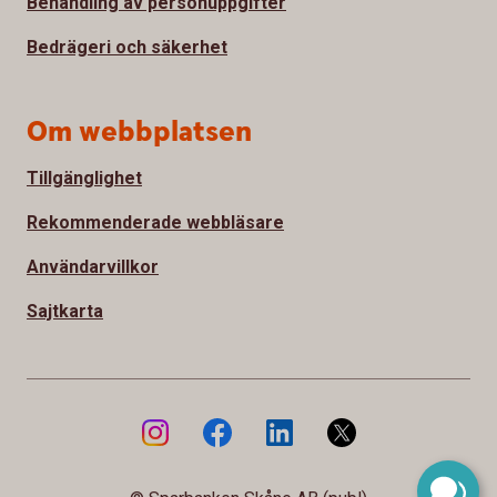
Behandling av personuppgifter
Bedrägeri och säkerhet
Om webbplatsen
Tillgänglighet
Rekommenderade webbläsare
Användarvillkor
Sajtkarta