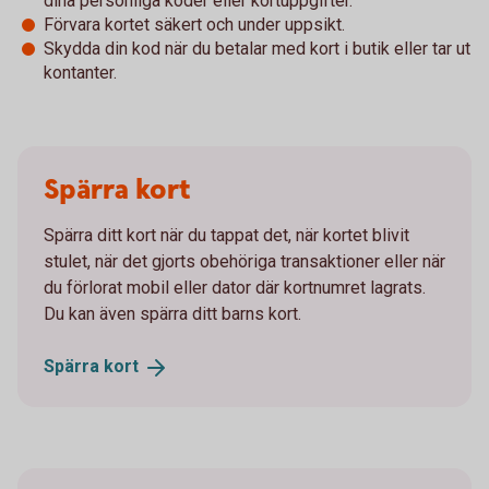
dina personliga koder eller kortuppgifter.
Förvara kortet säkert och under uppsikt.
Skydda din kod när du betalar med kort i butik eller tar ut
kontanter.
Spärra kort
Spärra ditt kort när du tappat det, när kortet blivit
stulet, när det gjorts obehöriga transaktioner eller när
du förlorat mobil eller dator där kortnumret lagrats.
Du kan även spärra ditt barns kort.
Spärra
kort