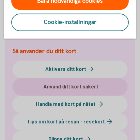
Bara nödvändiga cookies
respektive tjänst kopplad till kortet.
Kortvillkor
Cookie-inställningar
Så använder du ditt kort
Aktivera ditt kort
Använd ditt kort säkert
Handla med kort på nätet
Tips om kort på resan - resekort
Blippa ditt kort