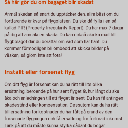
Så här gör du om bagaget blir skadat
Anmäl skadan så snart du upptäcker den, allra bäst om du
fortfarande är kvar på flygplatsen. Du ska då fylla i en så
kallad PIR (Property Irregularity Report). Du har max 7 dagar
på dig att anmäla en skada. Du kan också skicka mail till
flygbolaget där du berättar om vad som har hänt. Du
kommer förmodligen bli ombedd att skicka bilder på
väskan, så glöm inte att fota!
Inställt eller försenat flyg
Om ditt flyg är försenat kan du ha rätt till lite olika
ersättning, beroende på hur sent flyget är, hur långt du ska
åka och anledningen till att flyget är sent. Du kan få antingen
skadestånd eller kompensation. Dessutom kan du ha rätt
till ersättning för kostnader du har fått på grund av den
försenade flygningen och få ersättning för förlorad inkomst.
Tänk på att du måste kunna styrka sådant du begär