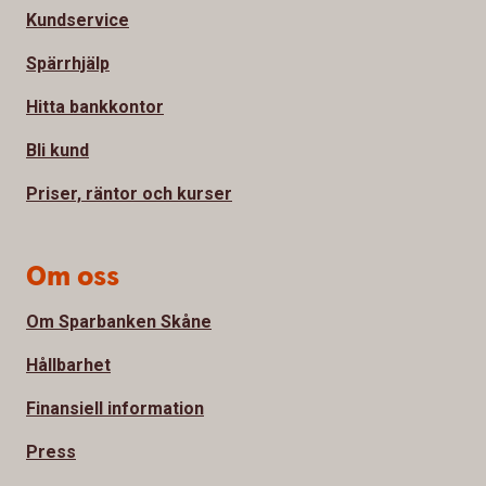
Kundservice
Spärrhjälp
Hitta bankkontor
Bli kund
Priser, räntor och kurser
Om oss
Om Sparbanken Skåne
Hållbarhet
Finansiell information
Press