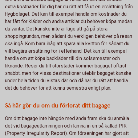
extra kostnader för dig har du rätt att få ut en ersättning från
flygbolaget. Det kan till exempel handla om kostnader du
har fått för kläder och andra artiklar du behöver köpa medan
du väntar. Det kanske inte är läge att gå på stora
shoppingrundan, men sådant du verkligen behöver på resan
ska ingå. Kom bara ihåg att spara alla kvitton för sådant du
vill begära ersättning för i efterhand. Det kan till exempel
handla om att köpa badkläder till din solsemester och
liknande. Reser du till storstäder kommer bagaget oftast
snabbt, men för vissa destinationer uteblir bagaget kanske
under hela tiden du vistas där och då har du rätt att handla
det du behöver för att kunna semestra enligt plan.
Så här gör du om du förlorat ditt bagage
Om ditt bagage inte hängde med ända fram ska du anmäla
det vid bagageutlämningen och lämna in en så kallad PIR
(Property Irregularity Report). Om förseningen har gjort att