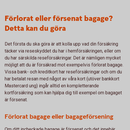
Förlorat eller försenat bagage?
Detta kan du göra
Det första du ska göra är att kolla upp vad din försäkring
täcker via reseskyddet du har i hemförsäkringen, eller om
du har särskilda reseförsäkringar. Det är nämligen mycket
möjligt att du är försäkrad mot exempelvis förlorat bagage.
Vissa bank- och kreditkort har reseförsäkringar och om du
har betalat resan med något av våra kort (utöver bankkort
Mastercard ung) ingår alltid en kompletterande
kortförsäkring som kan hjälpa dig till exempel om bagaget
är försenat.
Förlorat bagage eller bagageförsening
Om ditt incheckade bagage är försenat och det innebär