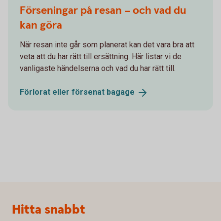
Förseningar på resan – och vad du
kan göra
När resan inte går som planerat kan det vara bra att
veta att du har rätt till ersättning. Här listar vi de
vanligaste händelserna och vad du har rätt till.
Förlorat eller försenat
bagage
Sidfot
Hitta snabbt