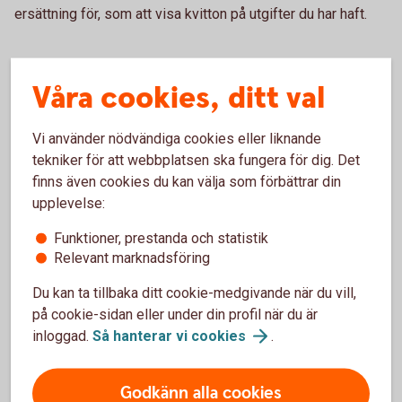
ersättning för, som att visa kvitton på utgifter du har haft.
Så här gör du vid inställt eller försenat flyg
Våra cookies, ditt val
För att kunna få ersättning måste felet ligga hos
flygbolaget – dit räknas till exempel inte saker som oväder,
Vi använder nödvändiga cookies eller liknande
strejk eller andra oförutsedda händelser. Samma
tekniker för att webbplatsen ska fungera för dig. Det
tillvägagångssätt gäller som vid försenat bagage. Har du
finns även cookies du kan välja som förbättrar din
tagit en kompletterande försäkring med ditt kort kan du
upplevelse:
även ansöka om ersättning under
personförsäkring/ankomstförsäkring. Se villkor för
Funktioner, prestanda och statistik
respektive bankkorts kompletterande villkor.
Relevant marknadsföring
Ett sista råd inför resan är att alltid packa det mest
Du kan ta tillbaka ditt cookie-medgivande när du vill,
nödvändiga i handbagaget så du klarar dig om du skulle stå
på cookie-sidan eller under din profil när du är
utan ditt incheckade bagage. En tandborste kan vara guld
inloggad.
Så hanterar vi
cookies
.
värd efter att du har rest långt och sen sett bagagebandet
gå tomt i flera varv.
Godkänn alla cookies