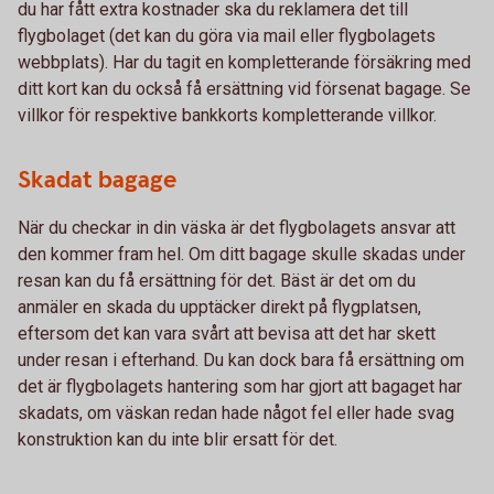
du har fått extra kostnader ska du reklamera det till
flygbolaget (det kan du göra via mail eller flygbolagets
webbplats). Har du tagit en kompletterande försäkring med
ditt kort kan du också få ersättning vid försenat bagage. Se
villkor för respektive bankkorts kompletterande villkor.
Skadat bagage
När du checkar in din väska är det flygbolagets ansvar att
den kommer fram hel. Om ditt bagage skulle skadas under
resan kan du få ersättning för det. Bäst är det om du
anmäler en skada du upptäcker direkt på flygplatsen,
eftersom det kan vara svårt att bevisa att det har skett
under resan i efterhand. Du kan dock bara få ersättning om
det är flygbolagets hantering som har gjort att bagaget har
skadats, om väskan redan hade något fel eller hade svag
konstruktion kan du inte blir ersatt för det.