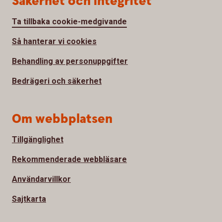
Säkerhet och integritet
Ta tillbaka cookie-medgivande
Så hanterar vi cookies
Behandling av personuppgifter
Bedrägeri och säkerhet
Om webbplatsen
Tillgänglighet
Rekommenderade webbläsare
Användarvillkor
Sajtkarta