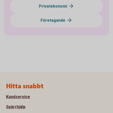
Privatekonomi
Företagande
Sidfot
Hitta snabbt
Kundservice
Spärrhjälp