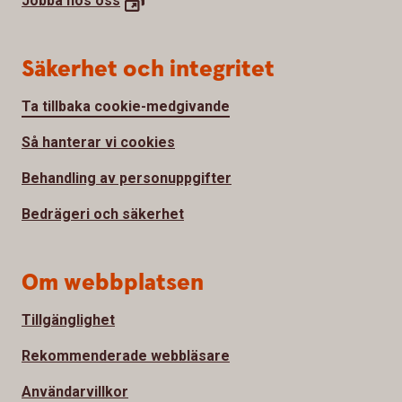
Jobba hos
oss
Säkerhet och integritet
Ta tillbaka cookie-medgivande
Så hanterar vi cookies
Behandling av personuppgifter
Bedrägeri och säkerhet
Om webbplatsen
Tillgänglighet
Rekommenderade webbläsare
Användarvillkor