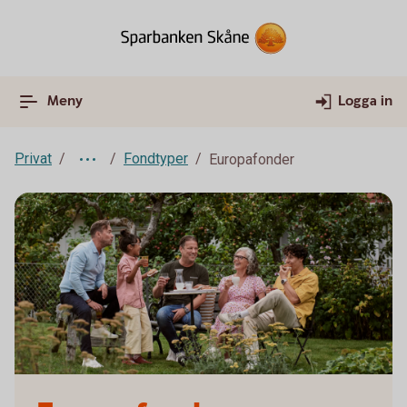
Meny
Logga in
Privat
Fondtyper
Europafonder