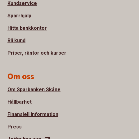
Kundservice
Spärrhjälp
Hitta bankkontor
Bli kund
Priser, räntor och kurser
Om oss
Om Sparbanken Skåne
Hållbarhet
Finansiell information
Press