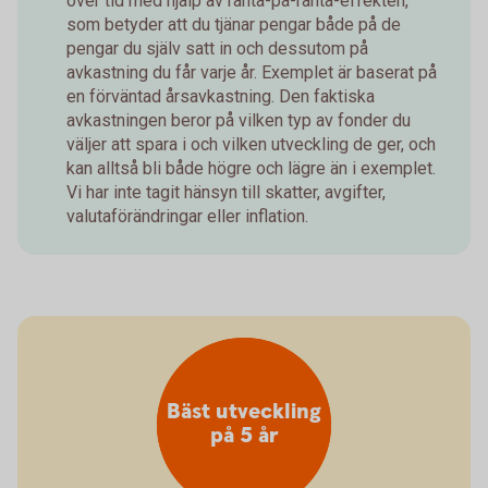
över tid med hjälp av ränta-på-ränta-effekten,
som betyder att du tjänar pengar både på de
pengar du själv satt in och dessutom på
avkastning du får varje år. Exemplet är baserat på
en förväntad årsavkastning. Den faktiska
avkastningen beror på vilken typ av fonder du
väljer att spara i och vilken utveckling de ger, och
kan alltså bli både högre och lägre än i exemplet.
Vi har inte tagit hänsyn till skatter, avgifter,
valutaförändringar eller inflation.
Bäst utveckling
på 5 år