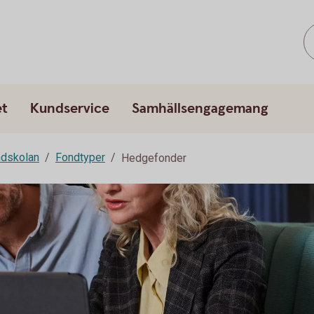
et
Kundservice
Samhällsengagemang
dskolan
Fondtyper
Hedgefonder