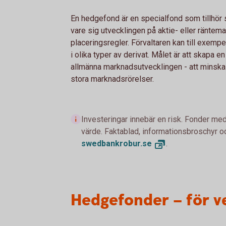
En hedgefond är en specialfond som tillhör så
vare sig utvecklingen på aktie- eller räntem
placeringsregler. Förvaltaren kan till exemp
i olika typer av derivat. Målet är att skapa 
allmänna marknadsutvecklingen - att minska e
stora marknadsrörelser.
Investeringar innebär en risk. Fonder med
värde. Faktablad, informationsbroschyr oc
swedbankrobur.
se
.
Hedgefonder – för v