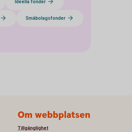
Ideella fonder
Småbolagsfonder
Om webbplatsen
Tillgänglighet