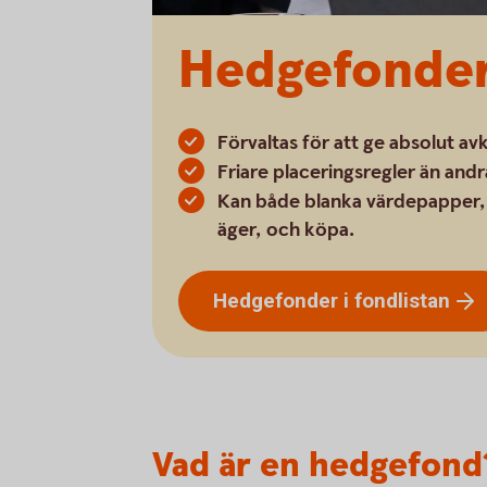
Hedgefonde
Förvaltas för att ge absolut a
Friare placeringsregler än and
Kan både blanka värdepapper, d
äger, och köpa.
Hedgefonder i
fondlistan
Vad är en hedgefond