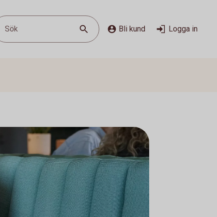
Sök
Bli kund
Logga in