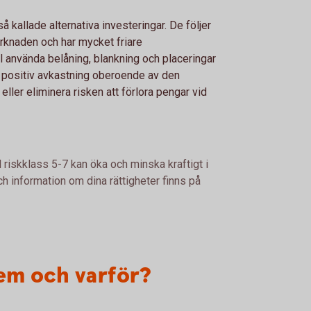
 kallade alternativa investeringar. De följer
arknaden och har mycket friare
el använda belåning, blankning och placeringar
en positiv avkastning oberoende av den
ller eliminera risken att förlora pengar vid
 riskklass 5-7 kan öka och minska kraftigt i
h information om dina rättigheter finns på
em och varför?