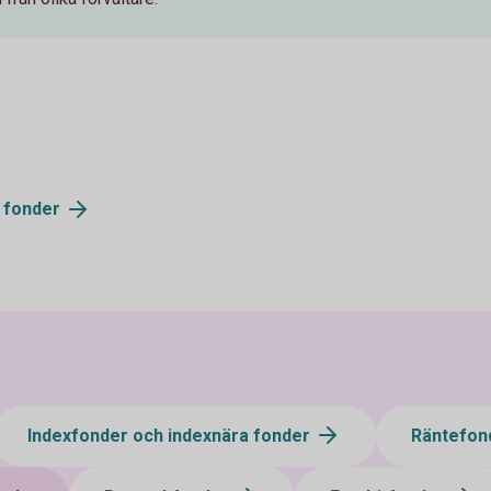
v
fonder
Indexfonder och indexnära fonder
Räntefon