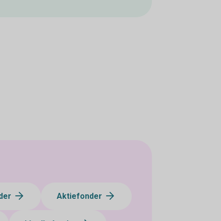
der
Aktiefonder