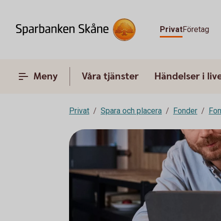
Privat
Företag
Meny
Våra tjänster
Händelser i liv
Privat
Spara och placera
Fonder
Fon