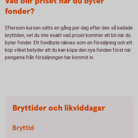
Vad blir priset när du byter
fonder?
Eftersom kursen sätts en gång per dag efter den så kallade
bryttiden, vet du inte exakt vad priset kommer att bli när du
byter fonder. Ett fondbyte räknas som en försäljning och ett
köp vilket betyder att du kan köpa den nya fonden först när
pengarna från försäljningen har kommit in.
Bryttider och likviddagar
Bryttid