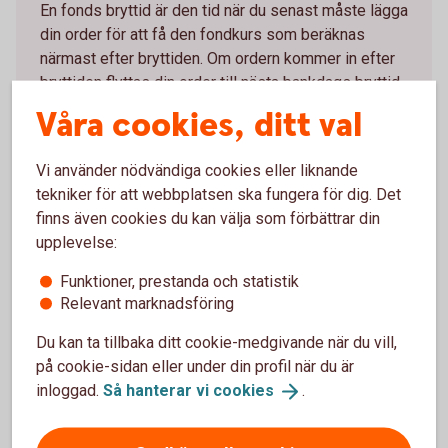
En fonds bryttid är den tid när du senast måste lägga
din order för att få den fondkurs som beräknas
närmast efter bryttiden. Om ordern kommer in efter
bryttiden flyttas din order till nästa bankdags bryttid.
Våra cookies, ditt val
Likviddag
Vi använder nödvändiga cookies eller liknande
Likviddagen är den dag som pengarna dras från ditt
tekniker för att webbplatsen ska fungera för dig. Det
konto vid ett fondköp eller när du får in pengar på
finns även cookies du kan välja som förbättrar din
kontot efter en försäljning. Antalet dagar bestäms av
upplevelse:
respektive fondbolag och framgår av fondens
handelsinfo.
Funktioner, prestanda och statistik
Relevant marknadsföring
Bryttider och
likviddagar
Du kan ta tillbaka ditt cookie-medgivande när du vill,
på cookie-sidan eller under din profil när du är
inloggad.
Så hanterar vi
cookies
.
Vad är en affärsdag?