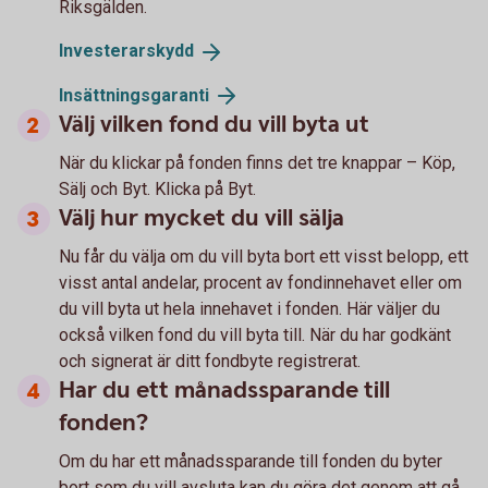
Riksgälden.
Investerarskydd
Insättningsgaranti
Välj vilken fond du vill byta ut
När du klickar på fonden finns det tre knappar – Köp,
Sälj och Byt. Klicka på Byt.
Välj hur mycket du vill sälja
Nu får du välja om du vill byta bort ett visst belopp, ett
visst antal andelar, procent av fondinnehavet eller om
du vill byta ut hela innehavet i fonden. Här väljer du
också vilken fond du vill byta till. När du har godkänt
och signerat är ditt fondbyte registrerat.
Har du ett månadssparande till
fonden?
Om du har ett månadssparande till fonden du byter
bort som du vill avsluta kan du göra det genom att gå