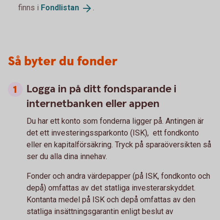
finns i
Fondlistan
.
Så byter du fonder
Logga in på ditt fondsparande i
internetbanken eller appen
Du har ett konto som fonderna ligger på. Antingen är
det ett investeringssparkonto (ISK), ett fondkonto
eller en kapitalförsäkring. Tryck på sparaöversikten så
ser du alla dina innehav.
Fonder och andra värdepapper (på ISK, fondkonto och
depå) omfattas av det statliga investerarskyddet.
Kontanta medel på ISK och depå omfattas av den
statliga insättningsgarantin enligt beslut av